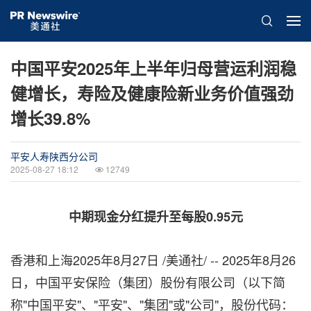
中国平安2025年上半年归母营运利润稳
健增长，寿险及健康险新业务价值强劲
增长39.8%
平安人寿陕西分公司
2025-08-27 18:12
12749
中期现金分红提升至每股
0.95元
香港和上海
2025年8月27日
/美通社/ -- 2025年8月26
日，中国平安保险（集团）股份有限公司（以下简
称"中国平安"、"平安"、"集团"或"公司"，股份代码：