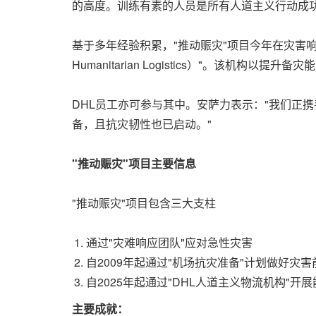
的高度。训练有素的人员是所有人道主义行动成功的关键
基于多年经验积累，"推动赈灾"项目今年在灾害响应
Humanitarian Logistics）"。
DHL员工亦可参与其中。安萨力表示："我们正
备，且抗灾韧性也已启动。"
"推动赈灾"项目主要信息
"推动赈灾"项目包含三大支柱
通过"灾难响应团队"应对急性灾害
自2009年起通过"机场抗灾准备"计划做好灾
自2025年起通过"DHL人道主义物流机构"开
主要成就：