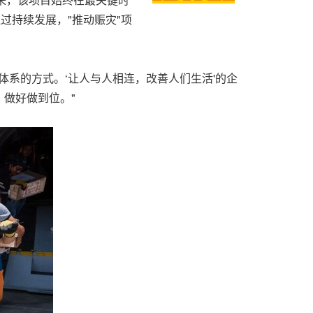
过持续发展，"推动赈灾"项
救援体系的方式。‘让人与人相连，改善人们生活'的企
做好做到位。"