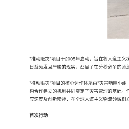
"推动赈灾"项目于2005年启动，旨在将人道
日益频发且严峻的现实，凸显了在分秒必争的紧
"推动赈灾"项目的核心运作体系由"灾害响应小组（Disaste
构合作建立的机制共同奠定了灾害管理的基础。作
应速度及创新精神，在全球人道主义物流领域树
首次行动