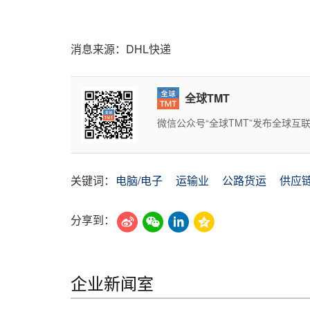
消息来源：DHL快递
全球TMT
微信公众号“全球TMT”发布全球
关键词：
电脑/电子
运输业
公路货运
供应链
分享到：
企业新闻室