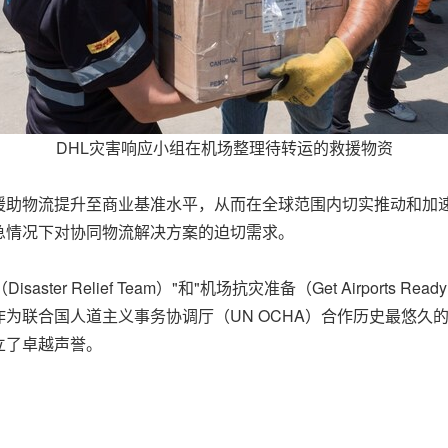
DHL灾害响应小组在机场整理待转运的救援物资
主义援助物流提升至商业基准水平，从而在全球范围内切实推动和
急情况下对协同物流解决方案的迫切需求。
r Relief Team）"和"机场抗灾准备（Get Airports Rea
为联合国人道主义事务协调厅（UN OCHA）合作历史最悠久的
立了卓越声誉。