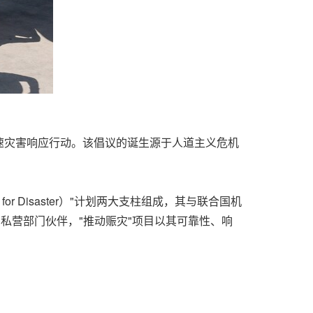
加速灾害响应行动。该倡议的诞生源于人道主义危机
dy for Disaster）"计划两大支柱组成，其与联合国机
私营部门伙伴，"推动赈灾"项目以其可靠性、响