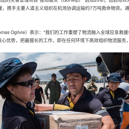
援，携手主要人道主义组织在机场协调运输约7万吨救命物资。通
。
mas Ogilvie）表示："我们的工作重塑了物流融入全球应急
核心优势，把最擅长的工作，即在任何环境下高效组织物流服务，