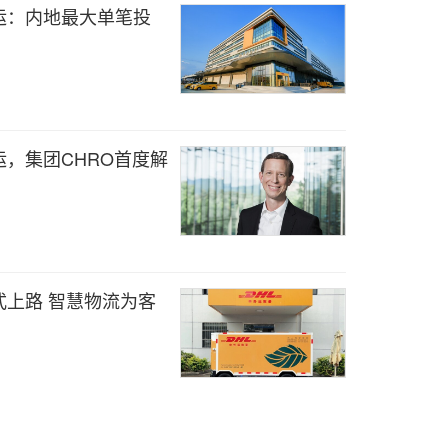
运：内地最大单笔投
运，集团CHRO首度解
式上路 智慧物流为客