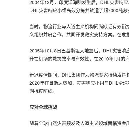
2004年12月，印度洋海啸发生后，DHL灾
DHL灾害响应小组高效分拣并转运了超7000吨
当时，物流行业与人道主义机构间尚缺乏有效衔接。D
义组织并肩合作，共同开发救灾支持方案。在危急
2005年10月8日巴基斯坦大地震后，DHL灾
升在机场的救灾效率与有效性，在2010年1月
新冠疫情期间，DHL集团作为物流专家持续发挥核
2020年在哥斯达黎加，灾害响应小组与DHL
期抗疫防线。
应对全球挑战
随着全球自然灾害频发及人道主义领域面临资金