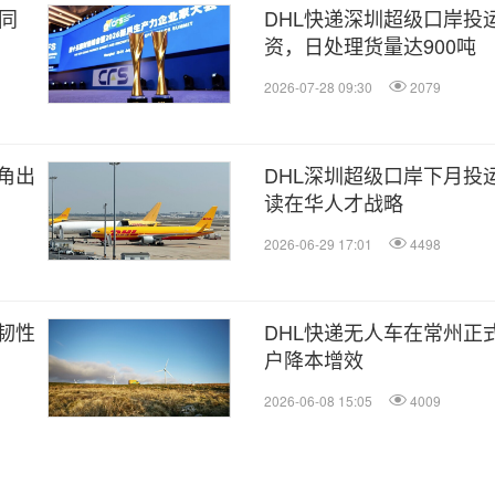
同
DHL快递深圳超级口岸投
资，日处理货量达900吨
2026-07-28 09:30
2079
角出
DHL深圳超级口岸下月投
读在华人才战略
2026-06-29 17:01
4498
韧性
DHL快递无人车在常州正
户降本增效
2026-06-08 15:05
4009