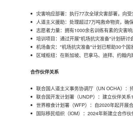
灾害响应部署：执行77次全球灾害部署，向
人道主义援助：处理超过7万吨救命物资，确
志愿者力量：拥有1000余名训练有素的灾害
培训项目：通过开展"机场抗灾准备"计划研讨会
机场备灾："机场抗灾准备"计划已帮助30个国
区域枢纽：在新加坡、巴拿马、迪拜、约翰内斯
合作伙伴关系
联合国人道主义事务协调厅（UN OCHA）：
联合国开发计划署（UNDP）：建立伙伴关系1
世界粮食计划署（WFP）：自2020年起开展
国际移民组织（IOM）：2024年新建立合作