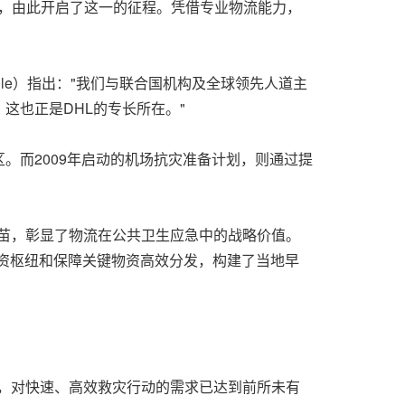
目，由此开启了这一的征程。凭借专业物流能力，
lle）指出："我们与联合国机构及全球领先人道主
这也正是DHL的专长所在。"
区。而2009年启动的机场抗灾准备计划，则通过提
剂疫苗，彰显了物流在公共卫生应急中的战略价值。
物资枢纽和保障关键物资高效分发，构建了当地早
，对快速、高效救灾行动的需求已达到前所未有