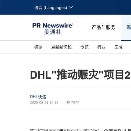
语言 (Languages)
产品与服务
概览
最新新闻稿
专题
行业
区域
DHL"推动赈灾"项
DHL快递
2025-08-21 15:18
7677
德国波恩
2025年8月21日
/美通社/ -- 今年是