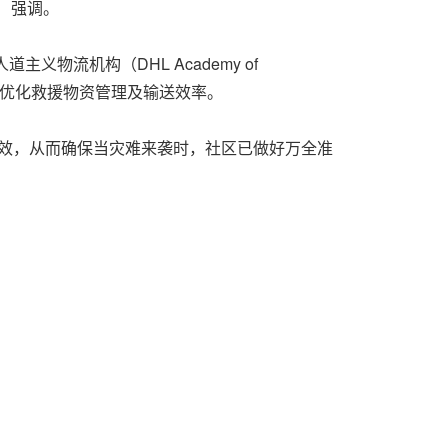
i）强调。
物流机构（DHL Academy of
组织，优化救援物资管理及输送效率。
高效，从而确保当灾难来袭时，社区已做好万全准