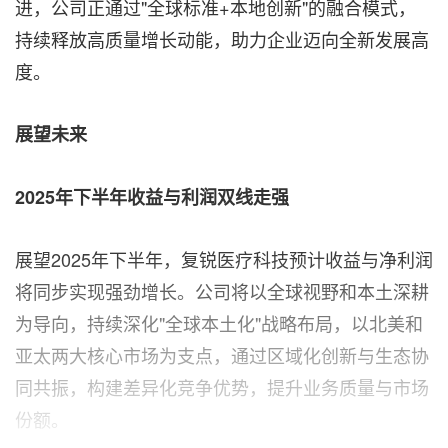
进，公司正通过"全球标准+本地创新"的融合模式，
持续释放高质量增长动能，助力企业迈向全新发展高
度。
展望未来
2025
年下半年收益与利润双线走强
展望2025年下半年，复锐医疗科技预计收益与净利润
将同步实现强劲增长。公司将以全球视野和本土深耕
为导向，持续深化"全球本土化"战略布局，以北美和
亚太两大核心市场为支点，通过区域化创新与生态协
同共振，构建差异化竞争优势，提升业务质量与市场
份额。