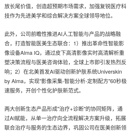
放长尾价值，创造超预期市场需求，加强复锐医疗科
技作为先进美学和综合解决方案全球领导地位。
此外，公司前瞻性推进AI人工智能与产品的战略融
合，打造智能医美生态联合：1）推出革命性智能影
像设备Alma IQ，通过皮下高清影像实时高清解析重
塑决策流程与医美咨询体验，全球上市即引发热烈反
响；2）在北美首发AI驱动创新护肤系统Universkin
by Alma，实现"影像采集-智能分析-定制配方"60秒极
速服务，开创个性化护肤新范式。
两大创新生态产品形成"治疗+诊断"的协同矩阵，通
过AI赋能，从单一治疗向全流程解决方案升级，拓展
联合治疗与服务的生态边界，巩固公司在医美创新领