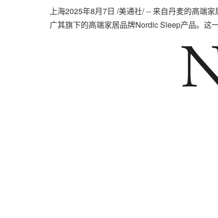
上海
2025年8月7日
/美通社/ -- 来自丹麦的高端
广其旗下的高端家居品牌Nordic Sleep产品