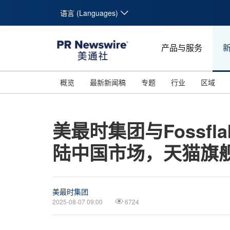
语言 (Languages)
产品与服务
概览
最新新闻稿
专题
行业
区域
美最时集团与Fossfl
陆中国市场，天猫旗
美最时集团
2025-08-07 09:00
6724