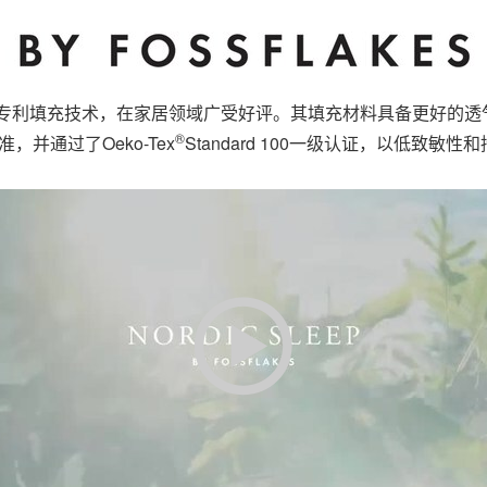
凭借其独特的专利填充技术，在家居领域广受好评。其填充材料具备更好
®
准，并通过了Oeko-Tex
Standard 100一级认证，以低致