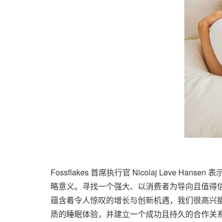
Fossflakes 首席执行官 Nicolaj Løv
略意义。寻找一个强大、以消费者为导向且值得
蕴含着令人惊叹的增长与创新机遇，我们很高兴
质的睡眠体验，并建立一个成功且持久的合作关系