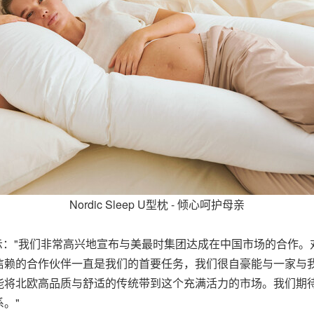
Nordic Sleep U型枕 - 倾心呵护母亲
e Hansen 表示："我们非常高兴地宣布与美最时集团达成在中国市场的合作
信赖的合作伙伴一直是我们的首要任务，我们很自豪能与一家与
能将北欧高品质与舒适的传统带到这个充满活力的市场。我们期
。"