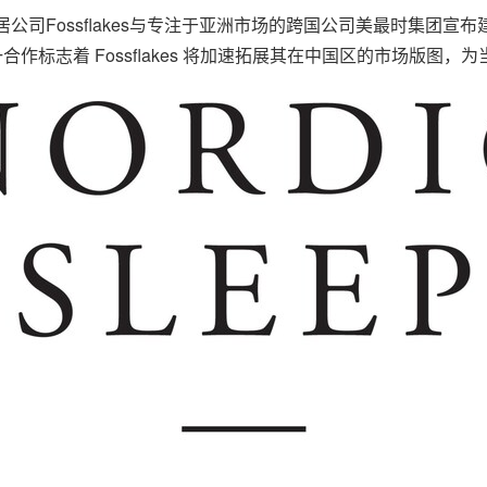
家居公司
Fossflakes
与专注于亚洲市场的跨国公司美最时集团宣布
。这一合作标志着 Fossflakes 将加速拓展其在中国区的市场