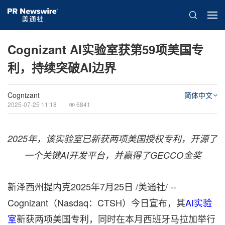
Cognizant AI实验室获第59项美国专
利，持续突破AI边界
Cognizant
简体中文
2025-07-25 11:18
6841
2025年，该实验室已新获两项美国授权专利，开源了
一个关键AI开发平台，并赢得了GECCO金奖
新泽西州提内克
2025年7月25日
/美通社/ --
Cognizant（Nasdaq：CTSH）今日宣布，其
AI实验
室
新获两项美国专利，同时在本月西班牙马拉加举行