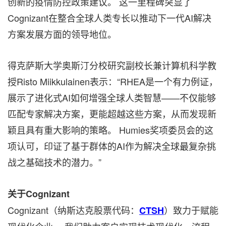
创新的疫情防控政策建议。 这一里程碑突显了
Cognizant在整合全球人类专长以推动下一代AI解决
方案发展方面的领导地位。
得克萨斯大学奥斯汀分校研究副校长兼计算机科学教
授Risto Miikkulainen表示：“RHEA是一个有力例证，
展示了进化式AI如何增强全球人类智慧——不仅能够
匹配专家解决方案，更能超越这些方案，从而发现新
颖且具有重大影响的策略。 Humies奖项委员会的这
项认可，印证了基于群体的AI作为解决全球最复杂挑
战之基础技术的潜力。”
关于Cognizant
Cognizant（纳斯达克股票代码：
）致力于赋能
CTSH