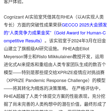
客户体验。
Cognizant AI实验室凭借其在RHEA（以AI实现人类
专长）方面的突破性成果荣获
GECCO 2025大会颁发
的“人类竞争力成果金奖”（Gold Award for Human-C
ompetitive Results）
。该实验室于2024年3月在旧金
山建立了旗舰级AI研究设施。 RHEA由Elliot
Meyerson博士和Risto Miikkulainen教授开发，运用
进化式AI来提炼和重组由人类专家团队生成的数百个
模型——特别是那些提交给XPRIZE疫情应对挑战赛
（XPRIZE Pandemic Response Challenge）的模型
——将其转化为精炼的决策策略。 在严格评估中，
RHEA超越了人类个体提交方案的性能表现，充分挖
掘了尚未完善的人类构想中的潜在价值，最终形成了