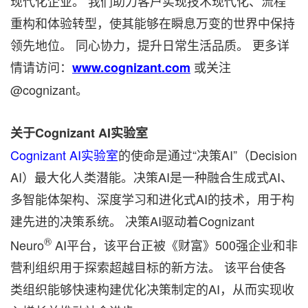
现代化企业。 我们助力客户实现技术现代化、流程
重构和体验转型，使其能够在瞬息万变的世界中保持
领先地位。 同心协力，提升日常生活品质。 更多详
情请访问：
或关注
www.cognizant.com
@cognizant。
关于Cognizant AI实验室
Cognizant AI实验室
的使命是通过“决策AI”（Decision
AI）最大化人类潜能。决策AI是一种融合生成式AI、
多智能体架构、深度学习和进化式AI的技术，用于构
建先进的决策系统。 决策AI驱动着Cognizant
®
Neuro
AI平台，该平台正被《财富》500强企业和非
营利组织用于探索超越目标的新方法。 该平台使各
类组织能够快速构建优化决策制定的AI，从而实现收