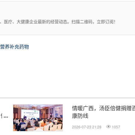
药、医疗、大健康企业最新的经营动态。扫描二维码，立即订阅！
营养补充药物
白
情暖广西，汤臣倍健捐赠
与健
康防线
2026-07-23 21:28
1057