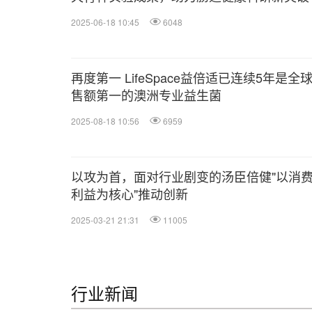
2025-06-18 10:45
6048
再度第一 LifeSpace益倍适已连续5年是全
售额第一的澳洲专业益生菌
2025-08-18 10:56
6959
以攻为首，面对行业剧变的汤臣倍健"以消
利益为核心"推动创新
2025-03-21 21:31
11005
行业新闻