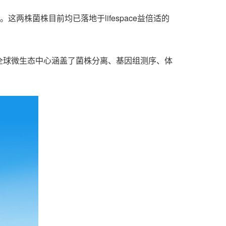
这两株菌株目前均已落地于lifespace益倍适的
ce益倍适全球微生态中心涵盖了菌株分离、基因组测序、体