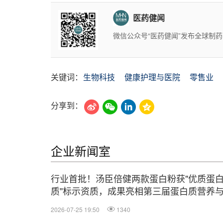
医药健闻
微信公众号“医药健闻”发布全球制
关键词：
生物科技
健康护理与医院
零售业
分享到：
企业新闻室
行业首批！汤臣倍健两款蛋白粉获"优质蛋
质"标示资质，成果亮相第三届蛋白质营养
康学术研讨会
2026-07-25 19:50
1340