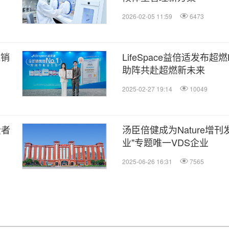
2026-02-05 11:59
6473
球销
LifeSpace益倍适发布超
助阵共赴超燃新未来
2025-02-27 19:14
10049
费者
汤臣倍健成为Nature增
业"专题唯一VDS企业
2025-06-26 16:31
7565