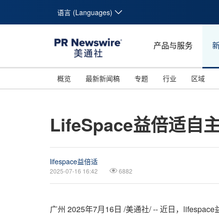
语言 (Languages)
产品与服务
概览
最新新闻稿
专题
行业
区域
LifeSpace益倍适
lifespace益倍适
2025-07-16 16:42
6882
广州
2025年7月16日
/美通社/ -- 近日，life