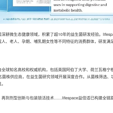
益倍适深耕微生态健康领域，积累了超10年的益生菌研发经验。life
成人、老人、孕期、哺乳期女性等不同特征的消费群体，研发满
团队来自全球知名高校和权威机构，包括英国阿伯丁大学、荷兰瓦格
菌株供应商，在益生菌研究领域开展深度合作。从菌株筛选、功能验
性。
到剂型创新与包装锁活技术……lifespace益倍适已构建全