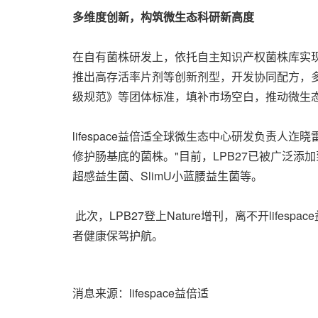
多维度创新，构筑微生态科研新高度
在自有菌株研发上，依托自主知识产权菌株库实现明星
推出高存活率片剂等创新剂型，开发协同配方，多项
级规范》等团体标准，填补市场空白，推动微生
lifespace益倍适全球微生态中心研发负责
修护肠基底的菌株。"目前，LPB27已被广泛添加到 
超感益生菌、SlimU小蓝腰益生菌等。
此次，LPB27登上Nature增刊，离不开life
者健康保驾护航。
消息来源：lifespace益倍适