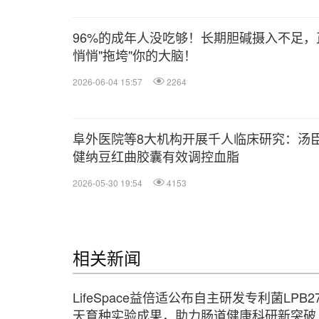
96%的成年人没吃够！长期胆碱摄入不足，
悄悄"拖垮"你的大脑！
2026-06-04 15:57
2264
阜外医院等8大机构开展千人临床研究：汤
健纳豆红曲胶囊有效调控血脂
2026-05-30 19:54
4153
相关新闻
LifeSpace益倍适公布自主研发专利菌LPB2
天育种实验成果，助力肠道健康科研新突破