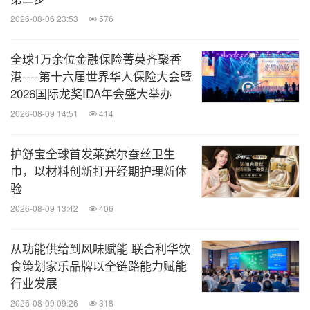
2026-08-06 23:53
576
全球1万余位金融保险菁英齐聚香
港----第十六届世界华人保险大会暨
2026国际龙奖IDA年会盛大举办
2026-08-09 14:51
414
护舒宝全球首发莱赛尔蚕丝卫生
巾，以材料创新打开经期护理新体
验
2026-08-09 13:42
406
从功能供给到风味赋能 联合利华饮
食策划家乐品牌以全链路能力赋能
行业发展
2026-08-09 09:26
318