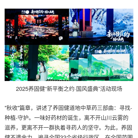
2025养固健“新平衡之约·国风盛典”活动现场
"秋收"篇章，讲述了养固健道地中草药三部曲：寻找-
种植-守护。一味好药材的诞生，离不开山川云雾的
滋养，更离不开一群执着寻药人的坚守。为此，养固
健不遗余力，遍寻全国32个省级行政区，在全国范围