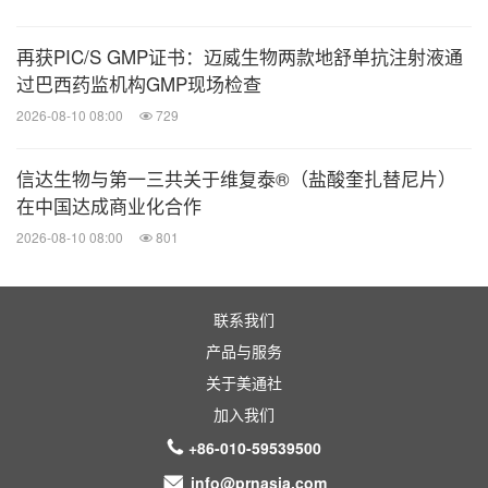
再获PIC/S GMP证书：迈威生物两款地舒单抗注射液通
过巴西药监机构GMP现场检查
2026-08-10 08:00
729
信达生物与第一三共关于维复泰®（盐酸奎扎替尼片）
在中国达成商业化合作
2026-08-10 08:00
801
联系我们
产品与服务
关于美通社
加入我们
+86-010-59539500
info@prnasia.com