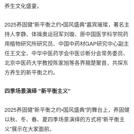
养生文化盛宴。
2025养固健"新平衡之约•国风盛典"嘉宾璀璨，著名主
持人李静、体操奥运冠军刘璇、原中国医学科学院药
用植物研究所研究员、中国中药材GAP研究中心副主
任王文全、中华中医药学会中医诊断分会常务委员、
北京中医药大学教授陈家旭等各界翘楚聚首，共探东
方养生的新平衡之约。
四季场景演绎
"新平衡主义"
2025养固健"新平衡之约•国风盛典"的舞台上，养固健
以秋、冬、春、夏四季场景演绎的方式将"新平衡主
义"展示在大家面前。