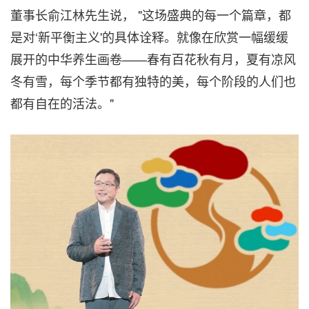
董事长俞江林先生说， "这场盛典的每一个篇章，都
是对‘新平衡主义'的具体诠释。就像在欣赏一幅缓缓
展开的中华养生画卷——春有百花秋有月，夏有凉风
冬有雪，每个季节都有独特的美，每个阶段的人们也
都有自在的活法。"