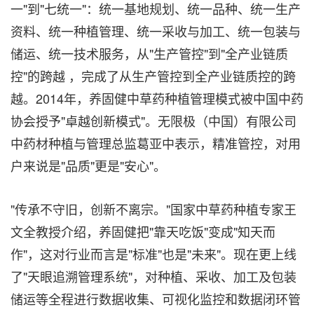
一"到"七统一"：统一基地规划、统一品种、统一生产
资料、统一种植管理、统一采收与加工、统一包装与
储运、统一技术服务，从"生产管控"到"全产业链质
控"的跨越 ，完成了从生产管控到全产业链质控的跨
越。2014年，养固健中草药种植管理模式被中国中药
协会授予"卓越创新模式"。无限极（中国）有限公司
中药材种植与管理总监葛亚中表示，精准管控，对用
户来说是"品质"更是"安心"。
"传承不守旧，创新不离宗。"国家中草药种植专家王
文全教授介绍，养固健把"靠天吃饭"变成"知天而
作"，这对行业而言是"标准"也是"未来"。现在更上线
了"天眼追溯管理系统"，对种植、采收、加工及包装
储运等全程进行数据收集、可视化监控和数据闭环管