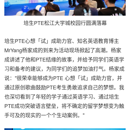
培生PTE松江大学城校园行圆满落幕
培生PTE心想「试」成助力官、知名英语教育博主
MrYang杨家成的到来为活动现场掀起了高潮。杨家
成讲述了他和PTE结缘的故事，并给予同学们英语学
习和备考的建议，为同学们的追梦加油打气。杨家成
说："很荣幸能够成为PTE 心想「试」成助力官，并
通过原创歌曲鼓励PTE考生勇敢追求自己的梦想。我
也深切看到了年轻的学子通过英语学习、通过培生
PTE成功突破语言壁垒，将不确定的留学梦想变为触
手可及的现实的一个个生动案例。"