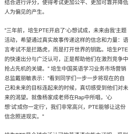
结合进行评分，使得考试更加公平、更加可靠并降低
人为偏见的产
生。
"三年前，培生PTE开启了‘心想试成，未来由我'主题
活动，希望通过真实故事传递这样的信念和力量：语
言考试不是拦路虎，而是打开世界的钥匙。培生PTE
的快速出分与广泛认可，正是帮助他们在激烈竞争中
抢占先机的关键。" 培生中国英语学习业务市场营销
总监戴丽敏表示："看到同学们一步一步将现在的自
己和未来的目标连起来的时候，真切感受到他们对未
来的渴望。就像杨家成老师在Rap中所唱，'心
想‘试'成你一定行'，我们非常高兴，PTE能够让这份
信念照进现实。"