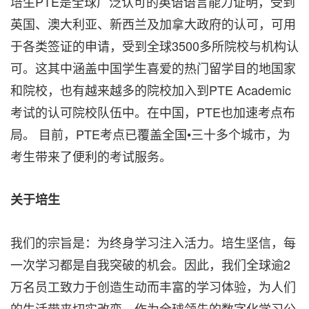
培生PTE是全球广泛认可的英语语言能力证明，受到
英国、澳大利亚、新西兰及加拿大政府的认可，可用
于各类签证的申请，受到全球3500多所院校与机构认
可。这其中涵盖中国学生喜爱的热门留学目的地国家
和院校，也有越来越多的院校加入到PTE Academic
考试的认可院校队伍中。在中国，PTE也加速考点布
局。 目前，PTE考点已覆盖全国•三十多个城市，为
考生带来了便利的考试服务。
关于培生
我们的宗旨是：为终身学习注入活力。培生坚信，每
一次学习都是自我突破的机会。因此，我们全球逾2
万名员工致力于创造生动而丰富的学习体验，为人们
的生活带来切实改变。作为全球领先的数字化学习公