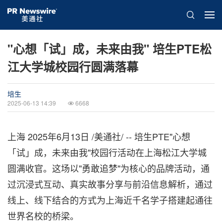
"心想「试」成，未来由我" 培生PTE松
江大学城校园行圆满落幕
培生
2025-06-13 14:39
6668
上海
2025年6月13日
/美通社/ -- 培生PTE"心想
「试」成，未来由我"校园行活动在上海松江大学城
圆满收官。这场以"勇敢追梦"为核心的品牌活动，通
过沉浸式互动、真实故事分享与前沿信息解析，通过
线上、线下结合的方式为上海近千名学子搭建起通往
世界名校的桥梁。