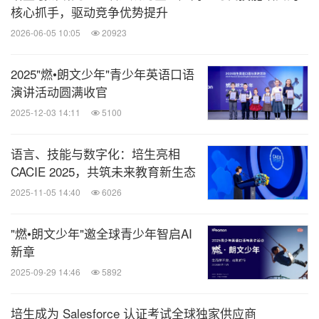
核心抓手，驱动竞争优势提升
2026-06-05 10:05
20923
2025"燃•朗文少年"青少年英语口语
演讲活动圆满收官
2025-12-03 14:11
5100
语言、技能与数字化：培生亮相
CACIE 2025，共筑未来教育新生态
2025-11-05 14:40
6026
"燃•朗文少年"邀全球青少年智启AI
新章
2025-09-29 14:46
5892
培生成为 Salesforce 认证考试全球独家供应商