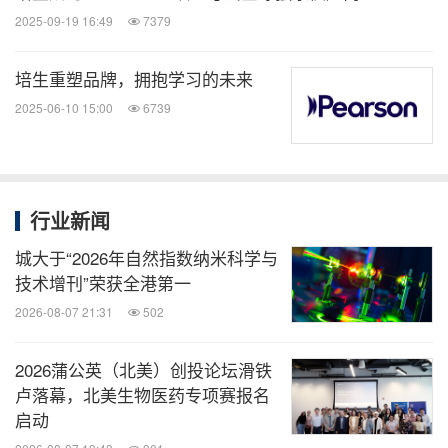
2025-09-19 16:49
7379
培生重塑品牌，拥抱学习的未来
2025-06-10 15:00
6739
行业新闻
城大于“2026年自然指数纳米科学与
技术增刊”荣获全港第一
2026-08-07 21:31
502
2026蒲公英（北美）创投论坛滑铁
卢落幕，北美生物医药专项赛报名
启动