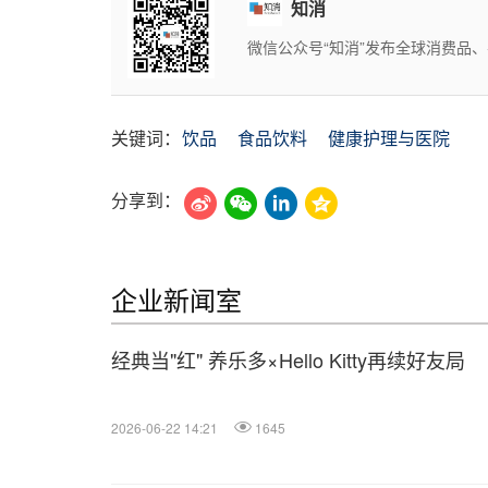
知消
微信公众号“知消”发布全球消费品
关键词：
饮品
食品饮料
健康护理与医院
分享到：
企业新闻室
经典当"红" 养乐多×Hello Kitty再续好友局
2026-06-22 14:21
1645