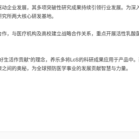
驱动企业发展，其多项突破性研究成果持续引领行业发展。为深
研究所两大核心研发基地。
合作，与医疗机构及高校建立战略合作关系，重点开展活性乳酸
好生活作贡献"的理念，养乐多将LcS的科研成果应用于产品中
康之间的奥秘，为全球预防医学事业的发展贡献智慧与力量。