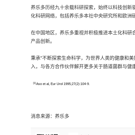
养乐多历经九十余载科研探索，始终以科技创新
化科研网络，包括养乐多本社中央研究所和欧洲
在中国地区，养乐多重视并积极推进本土化科研
产品创新。
秉承"不断探索生命科学，为世界人类的健康和美
入，与各方合作伙伴解开更多关于肠道菌群与健
[1]
Aso et al, Eur Urol 1995;27(2):104-9.
消息来源：养乐多