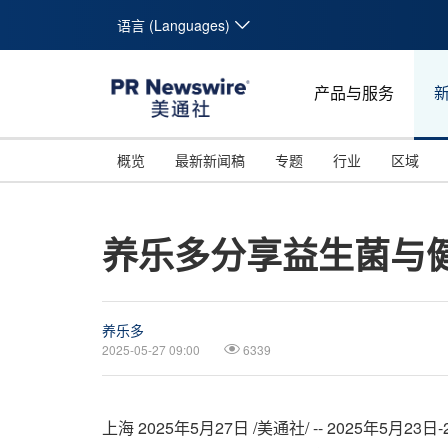
语言 (Languages)
产品与服务
概览
最新新闻稿
专题
行业
区域
养乐多分享益生菌与
养乐多
2025-05-27 09:00
6339
上海
2025年5月27日
/美通社/ -- 2025年