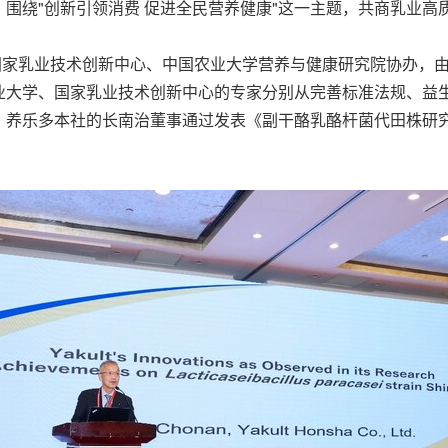
围绕"创新引领消费 促进全民营养健康"这一主题，共商乳业高
国家乳业技术创新中心、中国农业大学营养与健康研究院协办，
业大学、国家乳业技术创新中心的专家分别从完善标准法规、益
。养乐多本社的长南治董事通过发表《副干酪乳酪杆菌代田株研