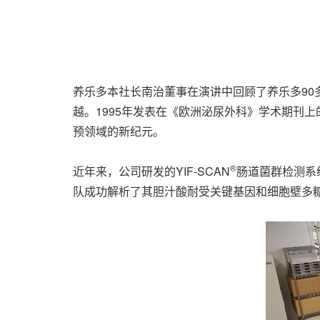
养乐多本社长南治董事在演讲中回顾了养乐多90
越。1995年发表在《欧洲泌尿外科》学术期刊上
预领域的新纪元。
®
近年来，公司研发的YIF-SCAN
肠道菌群检测系
队成功解析了其胆汁酸耐受关键基因和细胞壁多