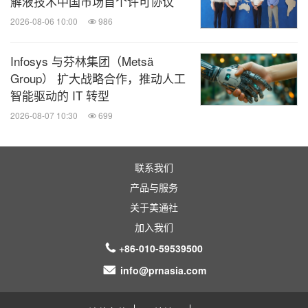
解液技术中国市场首个许可协议
2026-08-06 10:00
986
Infosys 与芬林集团（Metsä
Group） 扩大战略合作，推动人工
智能驱动的 IT 转型
2026-08-07 10:30
699
联系我们
产品与服务
关于美通社
加入我们
+86-010-59539500
info@prnasia.com