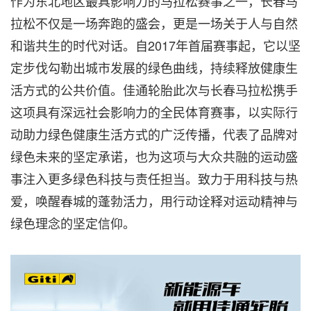
作为东北地区最具影响力的马拉松赛事之一，长春马
拉松不仅是一场奔跑的盛会，更是一场关于人与自然
和谐共生的时代对话。自2017年首届赛事起，它以坚
定步伐勾勒出城市发展的绿色曲线，持续释放健康生
活方式的公共价值。佳通轮胎此次与长春马拉松携手
这项具有深远社会影响力的全民体育赛事，以实际行
动助力绿色健康生活方式的广泛传播，代表了品牌对
绿色未来的坚定承诺，也为这项与大众共融的运动盛
事注入更多绿色科技与责任担当。致力于用科技与热
爱，唤醒春城的蓬勃活力，用行动诠释对运动精神与
绿色理念的坚定信仰。