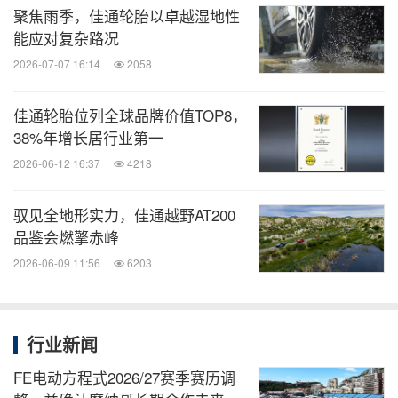
聚焦雨季，佳通轮胎以卓越湿地性
能应对复杂路况
2026-07-07 16:14
2058
佳通轮胎位列全球品牌价值TOP8，
38%年增长居行业第一
2026-06-12 16:37
4218
驭见全地形实力，佳通越野AT200
品鉴会燃擎赤峰
2026-06-09 11:56
6203
行业新闻
FE电动方程式2026/27赛季赛历调