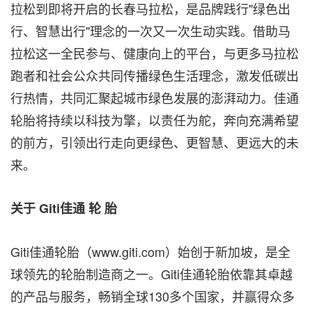
拉松到即将开启的长春马拉松，是品牌践行"绿色出
行、智慧出行"理念的一次又一次生动实践。借助马
拉松这一全民参与、健康向上的平台，与更多马拉松
跑者和社会公众共同传播绿色生活理念，激发低碳出
行热情，共同汇聚起城市绿色发展的澎湃动力。佳通
轮胎将持续以科技为擎，以责任为舵，奔向充满希望
的前方，引领出行走向更绿色、更智慧、更远大的未
来。
关于
Giti佳通
轮
胎
Giti佳通轮胎（www.giti.com）始创于新加坡，是全
球领先的轮胎制造商之一。Giti佳通轮胎依靠其卓越
的产品与服务，畅销全球130多个国家，并赢得众多