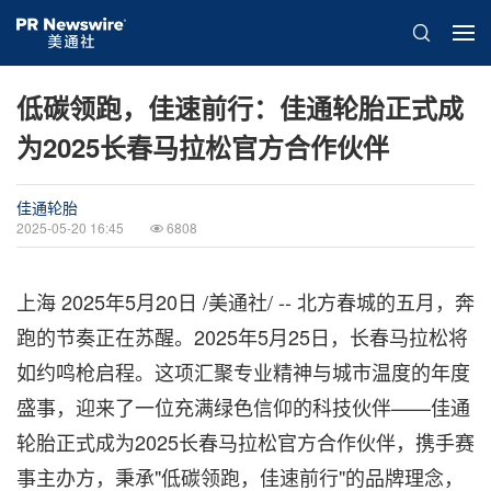
低碳领跑，佳速前行：佳通轮胎正式成
为2025长春马拉松官方合作伙伴
佳通轮胎
2025-05-20 16:45
6808
上海
2025年5月20日
/美通社/ -- 北方春城的五月，奔
跑的节奏正在苏醒。2025年5月25日，长春马拉松将
如约鸣枪启程。这项汇聚专业精神与城市温度的年度
盛事，迎来了一位充满绿色信仰的科技伙伴——佳通
轮胎正式成为2025长春马拉松官方合作伙伴，携手赛
事主办方，秉承"低碳领跑，佳速前行"的品牌理念，