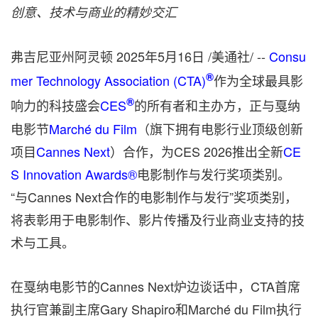
创意、技术与商业的精妙交汇
弗吉尼亚州阿灵顿
2025年5月16日
/美通社/ --
Consu
®
mer Technology Association (CTA)
作为全球最具影
®
响力的科技盛会
CES
的所有者和主办方，正与戛纳
电影节
Marché du Film
（旗下拥有电影行业顶级创新
项目
Cannes Next
）合作，为CES 2026推出全新
CE
S Innovation Awards®
电影制作与发行奖项类别。
“与Cannes Next合作的电影制作与发行”奖项类别，
将表彰用于电影制作、影片传播及行业商业支持的技
术与工具。
在戛纳电影节的Cannes Next炉边谈话中，CTA首席
执行官兼副主席Gary Shapiro和Marché du Film执行