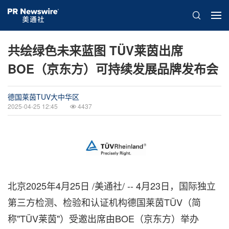
共绘绿色未来蓝图 TÜV莱茵出席
BOE（京东方）可持续发展品牌发布会
德国莱茵TUV大中华区
2025-04-25 12:45
4437
北京
2025年4月25日
/美通社/ -- 4月23日，国际独立
第三方检测、检验和认证机构德国莱茵TÜV（简
称"TÜV莱茵"）受邀出席由BOE（京东方）举办