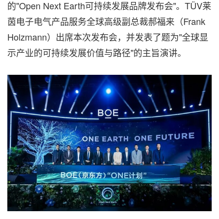
的"Open Next Earth可持续发展品牌发布会"。TÜV莱
茵电子电气产品服务全球高级副总裁郝福来（Frank
Holzmann）出席本次发布会，并发表了题为"全球显
示产业的可持续发展价值与路径"的主旨演讲。