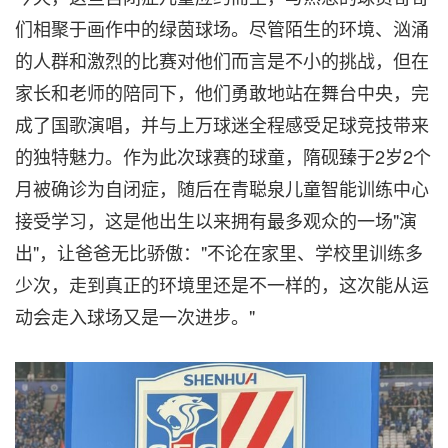
们相聚于画作中的绿茵球场。尽管陌生的环境、汹涌
的人群和激烈的比赛对他们而言是不小的挑战，但在
家长和老师的陪同下，他们勇敢地站在舞台中央，完
成了国歌演唱，并与上万球迷全程感受足球竞技带来
的独特魅力。作为此次球赛的球童，隋砚臻于2岁2个
月被确诊为自闭症，随后在青聪泉儿童智能训练中心
接受学习，这是他出生以来拥有最多观众的一场"演
出"，让爸爸无比骄傲："不论在家里、学校里训练多
少次，走到真正的环境里还是不一样的，这次能从运
动会走入球场又是一次进步。"