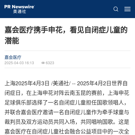
嘉会医疗携手申花，看见自闭症儿童的
潜能
嘉会医疗
2025-04-03 16:13
6323
上海
2025年4月3日
/美通社/ -- 2025年4月2日世界自
闭症日，在上海申花对阵云南玉昆的赛前，上海申花
足球俱乐部选择了一名自闭症儿童担任国歌领唱人，
并联合嘉会医疗邀请一名自闭症儿童作为牵手球童与
裁判员及双方运动员共同入场，共同唱响国歌。这是
嘉会医疗在自闭症儿童社会融合公益项目中的一次全