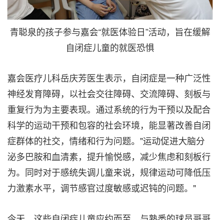
青聪泉的孩子参与嘉会“就医体验日”活动，旨在缓解
自闭症儿童的就医恐惧
嘉会医疗儿科岳庆芳医生表示，自闭症是一种广泛性
神经发育障碍，以社会交往障碍、交流障碍、刻板与
重复行为为主要表现。通过系统的行为干预以及配合
科学的运动干预和包容的社会环境，能显著改善自闭
症群体的社交，情绪和行为问题。"运动促进大脑分
泌多巴胺和血清素，提升愉悦感，减少焦虑和刻板行
为。同时对于感统失调儿童来说，规律运动可降低压
力激素水平，调节感官过度敏感或迟钝的问题。"
今天，这些自闭症儿童应约而至，与熟悉的球员哥哥