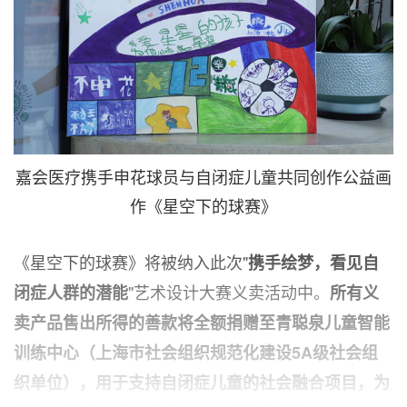
嘉会医疗携手申花球员与自闭症儿童共同创作公益画
作《星空下的球赛》
《星空
下的球赛》将被纳入此次"
携手绘梦，看见自
"艺术设计大赛义卖活动中。
闭症人群的潜能
所有义
卖产品售出所得的善款将全额捐赠至青聪泉儿童智能
训练中心（上海市社会组织规范化建设
5A
级社会组
织单位），用于支持自闭症儿童的社会融合项目，为