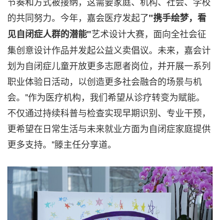
节奏和方式被接纳，这需要家庭、机构、社会、学校
的共同努力。今年，嘉会医疗发起了
"
携手绘梦，看
艺术设计大赛，面向全社会征
见自闭症人群的潜能
"
集创意设计作品并发起公益义卖倡议。未来，嘉会计
划为自闭症儿童开放更多志愿者岗位，并开展一系列
职业体验日活动，以创造更多社会融合的场景与机
会。"作为医疗机构，我们希望从诊疗转变为赋能。
不仅通过持续科普与检查实现早期识别、专业干预，
更希望在日常生活与未来就业方面为自闭症家庭提供
更多支持。"滕主任分享道。