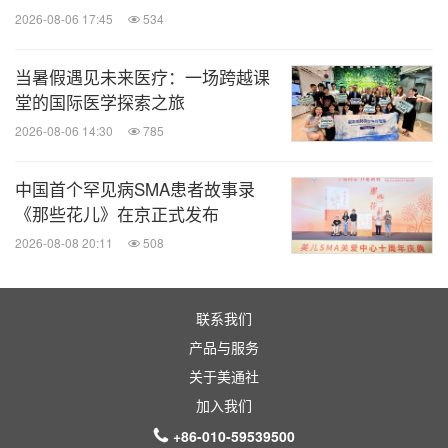
2026-08-06 17:45
534
当暑假遇见未来医疗：一场跨越课
堂的国际医学探索之旅
2026-08-06 14:30
785
中国首个罕见病SMA患者故事录
《那些花儿》在京正式发布
2026-08-08 20:11
508
联系我们
产品与服务
关于美通社
加入我们
+86-010-59539500