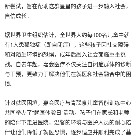
新尝试，旨在帮助这群星星的孩子进一步融入社会，
自信成长。
据世界卫生组织估计，全世界大约每100名儿童中就
有1人患孤独症（即自闭症），这些孩子因社交障碍
和对陌生环境的恐惧，成年后融入社会面临重重挑
战。自去年起，嘉会医疗不仅关注自闭症群体的诊断
与干预，更致力于解决他们在就医和社会融合中的困
境。
针对就医困境，嘉会医疗与青聪泉儿童智能训练中心
共同举办了"就医体验日"活动。孩子们在家长和老师
的陪伴下走进医院，温馨的环境与医护人员的耐心陪
伴让他们降低了就医恐惧，逐步适应并顺利完成了基