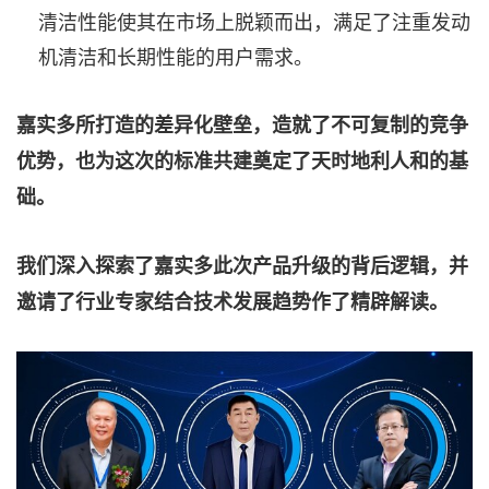
清洁性能使其在市场上脱颖而出，满足了注重发动
机清洁和长期性能的用户需求。
嘉实多所打造的差异化壁垒，造就了不可复制的竞争
优势，也为这次的标准共建奠定了天时地利人和的基
础。
我们深入探索了嘉实多此次产品升级的背后逻辑，并
邀请了行业专家结合技术发展趋势作了精辟解读。