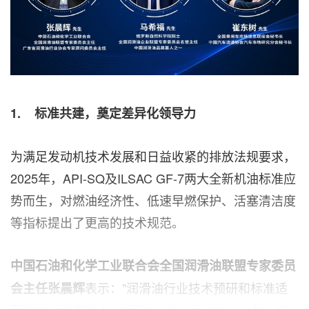
1.
标准共建，奠定差异化领导力
为满足发动机技术发展和日益收紧的排放法规要求，
2025年，API-SQ及ILSAC GF-7两大全新机油标准应
势而生，对燃油经济性、低速早燃保护、活塞清洁度
等指标提出了更高的技术规范。
中国石油和化学工业联合会全国润滑油联盟专家委员
表示："润滑油行业技术预研和标准适
会主任张晨辉