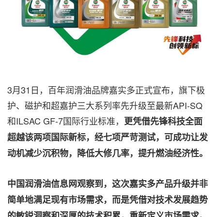
3月31日，百年润滑油品牌嘉实多正式宣布，旗下极
护、磁护和超嘉护三大系列率先升级至最新API-SQ
和ILSAC GF-7国际行业标准，
更凭借先锋科技全面
超越该两项国际新标，经七项严苛测试，可成功让发
动机减少沉积物，降低大修几率，提升燃油经济性。
中国润滑油信息网观察到，这次嘉实多产品升级并非
简单地满足现有市场需求，而是凭借对技术发展趋势
的敏锐洞察和深厚的技术积累，重新定义市场需求。