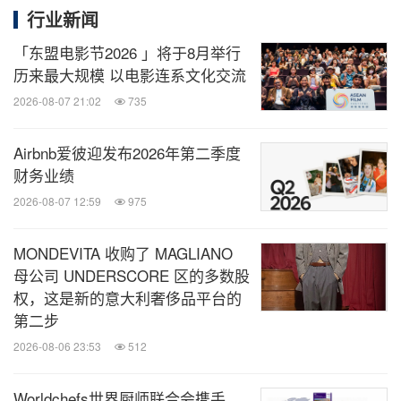
行业新闻
「东盟电影节2026 」将于8月举行
历来最大规模 以电影连系文化交流
2026-08-07 21:02
735
Airbnb爱彼迎发布2026年第二季度
财务业绩
2026-08-07 12:59
975
MONDEVITA 收购了 MAGLIANO
母公司 UNDERSCORE 区的多数股
权，这是新的意大利奢侈品平台的
第二步
2026-08-06 23:53
512
Worldchefs世界厨师联合会携手