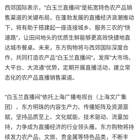
西郊国际表示，"白玉兰直播间"是拓宽特色农产品销
售渠道的关键布局，在蓬勃发展的直播经济浪潮推动
下，将有助于搭建起一座连接城乡、服务三农的"快
速路"，让田间地头的优质生鲜能够更高效快捷地直
达城市餐桌。未来，东方购物将与西郊国际深度合
作，共同打造农产品"白玉兰直播间"，发挥"大市场、
大平台、大流通"优势，定期开展直播活动，建立常
态化的农产品直播销售渠道。
"白玉兰直播间"依托上海广播电视台（上海文广集
团）、东方明珠的内容生产力、传播矩阵及资源禀
赋，坚持品质至上、文化赋能、技术驱动、流量加
持，力争成为直播经济的行业领头雁。东方购物将持
续发力农产品、文旅、贵金属等特色品类，不断丰