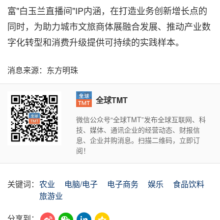
富"白玉兰直播间"IP内涵，在打造业务创新增长点的
同时，为助力城市文旅商体展融合发展、推动产业数
字化转型和消费升级提供可持续的实践样本。
消息来源：东方明珠
全球TMT
微信公众号“全球TMT”发布全球互联网、科
技、媒体、通讯企业的经营动态、财报信
息、企业并购消息。扫描二维码，立即订
阅！
关键词：
农业
电脑/电子
电子商务
娱乐
食品饮料
旅游业
分享到：