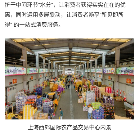
挤干中间环节"水分"，让消费者获得实实在在的优
惠，同时运用多屏联动，让消费者畅享"所见即所
得" 的一站式消费服务。
上海西郊国际农产品交易中心内景