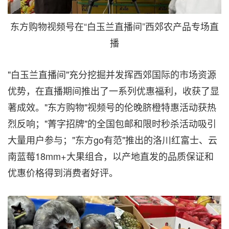
东方购物视频号在“白玉兰直播间”西郊农产品专场直
播
"白玉兰直播间"充分挖掘并发挥西郊国际的市场资源
优势，在直播期间推出了一系列优惠福利，收获了显
著成效。"东方购物"视频号的伦晚脐橙特惠活动获热
烈反响；"菁字招牌"的全国包邮和限时秒杀活动吸引
大量用户参与；"东方go有范"推出的洛川红富士、云
南蓝莓18mm+大果组合，以产地直发的品质保证和
优惠价格得到消费者好评。