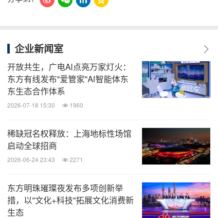
企业新闻室
开放共生，广电AI点亮万家灯火：
东方有线发布"爱管家"AI智能体东
东生态合作体系
2026-07-18 15:30
1960
稀缺冠名权释放：上海地标性场馆
启动全球招商
2026-06-24 23:43
2271
东方明珠璀璨夜发布多项创新举
措，以"文化+科技"拓展文化消费新
生态