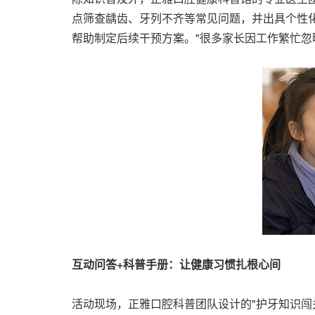
点筛查龋齿、牙列不齐等常见问题，并出具个性
帮助制定后续干预方案。"很多家长因工作繁忙忽
互动问答
+
科普手册：让健康习惯扎根心间
活动现场，正雅口腔科普团队设计的"护牙知识闯