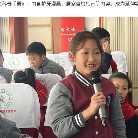
康科普手册》，内含护牙漫画、居家自检指南等内容，成为延伸