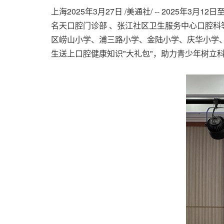
上海
2025年3月27日
/美通社/ -- 2025年
名天口腔门诊部 、张江社区卫生服务中心口腔科等
区崂山小学、浦三路小学、金陆小学、庆华小学、
生送上口腔健康知识"大礼包"，助力青少年树立