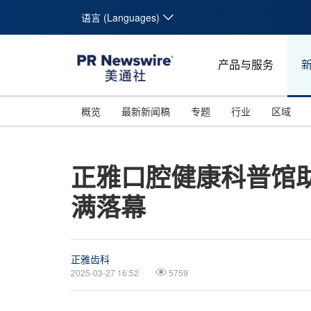
语言 (Languages)
产品与服务
概览
最新新闻稿
专题
行业
区域
正雅口腔健康科普馆
满落幕
正雅齿科
2025-03-27 16:52
5759