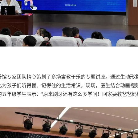
普馆专家团队精心策划了多场寓教于乐的专题讲座。通过生动形象
为孩子们听得懂、记得住的生活常识。现场，医生结合动画视频
五年级学生表示："原来刷牙还有这么多学问！回家要教爸爸妈妈用