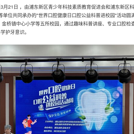
3月12日至3月21日 ，由浦东新区青少年科技素质教育促进会和浦
单位共同承办的"世界口腔健康日口腔公益科普进校园"活动圆满落
金桥镇中心小学等五所校园，通过趣味科普讲座、专业口腔检查
科学护牙意识。