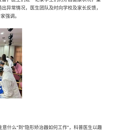
萌出异常情况，医生团队及时向学校及家长反馈，
专家强调。
意什么"到"隐形矫治器如何工作"，科普医生以趣