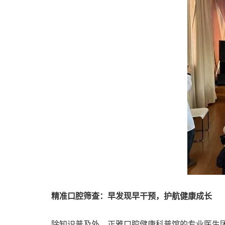
精准口腔筛查：早发现早干预，护航健康成长
除知识普及外，正雅口腔健康科普馆的专业医生