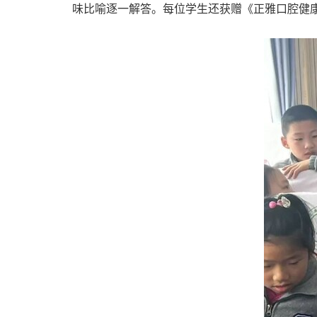
味比喻逐一解答。每位学生还获赠《正雅口腔健