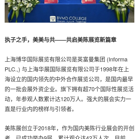
执子之手，美美与共——共启美陈展览新篇章
上海博华国际展览有限公司是英富曼集团 (Informa
PLC.,) 与上海华展国际展览有限公司于1998年在上
海设立的国内领先的中外合作展览公司，是国内最早
的一批会展外资企业。旗下拥有超70个国际性展览活
动，年参观人数累计达120万人。强大的展会实力一
直是行业内的榜样与引领者。
美陈展创立于2018年，作为国内美陈行业展会的开创
者，已成功举办9届，累计观众达42万人次。目前，