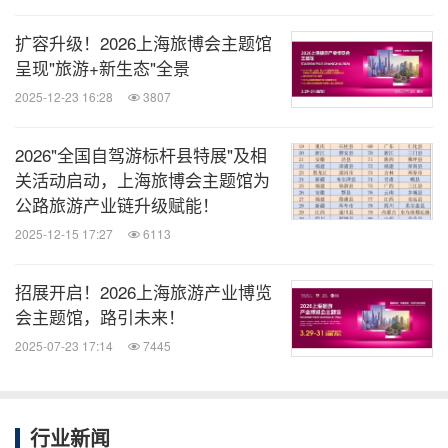
扩容升级！2026上海旅博会主题馆
精准的观众邀约
呈现"旅游+新生态"全景
广泛的媒体报道
2025-12-23 16:28
3807
2026"全国自驾游标杆县特展"及相
关活动启动，上海旅博会主题馆为
公路旅游产业链升级赋能！
2025-12-15 17:27
6113
招展开启！2026上海旅游产业博览
会主题馆，路引未来！
2025-07-23 17:14
7445
主办方上海博华国际展览有限公司和上海会展有限公
行业新闻