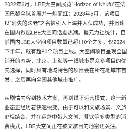
2022年6月，LBE大空间展览"Horizon of Khufu"在法
国巴黎全球首展并一炮而红；2023年5月，该项目
以"消失的法老"之名被引入上海并大获成功，并迅速
在国内掀起LBE大空间话题热潮。据元力社统计，目
前国内LBE大空间项目数量已超110个之多，仅2024
下半年，就有超80个项目上线。大空间项目呈现全国
铺开的态势，北京、上海等一线城市是众多项目的优
先选择，同时具有地域特色的项目会在所在地城市首
发，之后再向全国其他城市推广。
从剧情内容到技术方案，再到线下运营模式，这一新
业态正经历着快速蜕变。由于可以和文旅场景、文旅
IP相结合，并在运营中带入文创、餐饮等多类型的消
费模式，LBE大空间正在被文旅目的地密切关注。