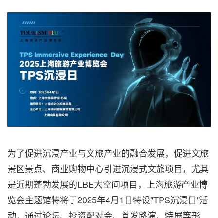
为了促进沉浸产业与文旅产业的融合发展，促进文旅
景区景点、商业购物中心引进沉浸式文旅项目，尤其
是近期蓬勃发展的LBE大空间项目，上海旅游产业博
览会主题馆特将于2025年4月1日特设"TPS沉浸日"活
动，通过论坛、投资配对会、首发路演、特展等形