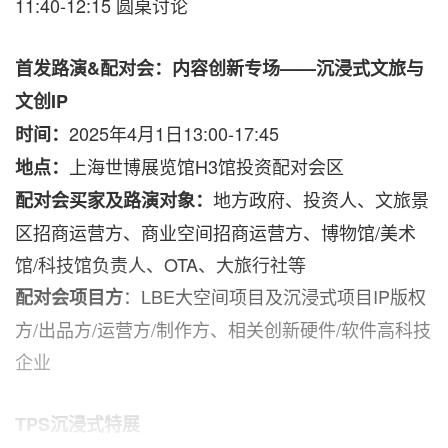
11:40-12:15 圆桌讨论
首发路演&
配对会：内容创新专场——
沉浸式文旅与
文创IP
2025年4月1日13:00-17:45
时间：
上海世博展览馆H3馆投资配对会区
地点：
地方政府、投资人、文旅景
配对会买家及路演对象：
区招商运营方、商业空间招商运营方、博物馆/美术
馆/科技馆负责人、OTA、大旅行社等
：LBE大空间项目及沉浸式项目IP版权
配对会项目方
方/出品方/运营方/制作方、相关创新硬件/软件高科技
企业
TPS
沉浸式特展