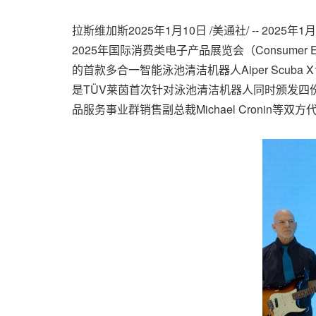
拉斯维加斯
2025年1月10日
/美通社/ -- 20
2025年国际消费类电子产品展览会（Consumer E
的首款多合一智能泳池清洁机器人Aiper Scuba X1
是TÜV莱茵首次针对泳池清洁机器人同时颁发四份证书
品服务事业群销售副总裁Michael Cronin等