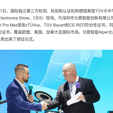
25年1月7日，国际独立第三方检测、检验和认证机构德国莱茵TÜV大中
lectronics Show，CES）现场，为深圳市元鼎智能创新有限公
 Pro Max颁发cTÜVus、TÜV Bauart和CE-RED符合性
，覆盖欧盟、美国、加拿大及国际市场。元鼎智能Aiper北美区总经理N
双方代表出席了颁证仪式。