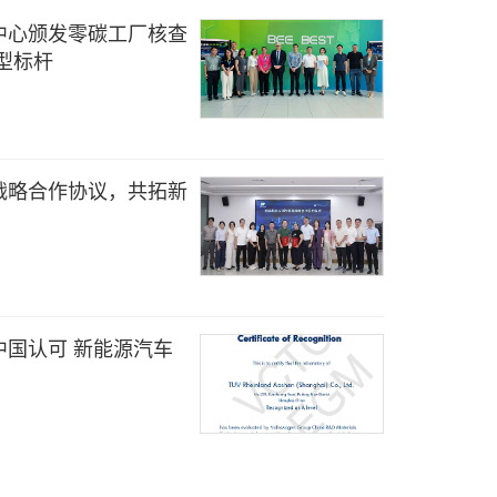
中心颁发零碳工厂核查
型标杆
战略合作协议，共拓新
中国认可 新能源汽车