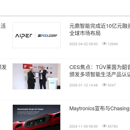
生活
元鼎智能完成近10亿元融资，
全球市场布局
2025-04-02 09:00
12949
颁发
CES焦点：TÜV莱茵为
颁发多项智能生活产品认
2026-01-12 14:48
5547
Maytronics宣布与Chas
2024-11-06 09:00
45760