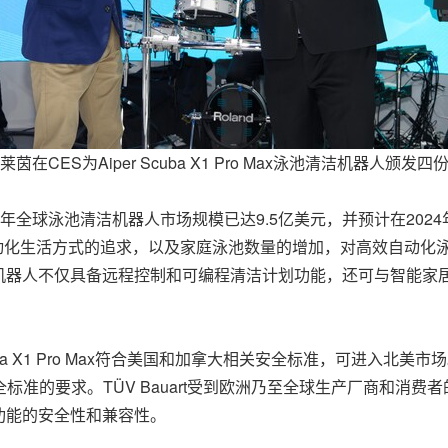
V莱茵在CES为Aiper Scuba X1 Pro Max泳池清洁机器人颁发四
显示，2023年全球泳池清洁机器人市场规模已达9.5亿美元，并预计在20
自动化生活方式的追求，以及家庭泳池数量的增加，对高效自动化
机器人不仅具备远程控制和可编程清洁计划功能，还可与智能家
uba X1 Pro Max符合美国和加拿大相关安全标准，
可进入北美市场
标准的要求。TÜV Bauart受到欧洲乃至全球生产厂商和消费者
功能的安全性和兼容性。