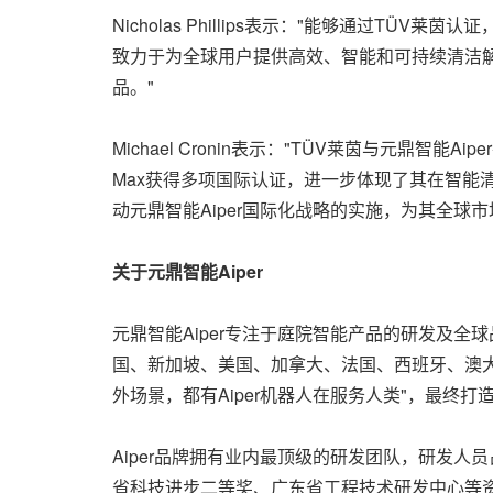
Nicholas Phillips表示："能够通过TÜV
致力于为全球用户提供高效、智能和可持续清洁
品。"
Michael Cronin表示："TÜV莱茵与元鼎智能
Max
获得多项国际认证，进一步体现了其在智能
动元鼎智能Aiper国际化战略的实施，为其全球市
关于元鼎智能Aiper
元鼎智能Aiper专注于庭院智能产品的研发及全
国、新加坡、美国、加拿大、法国、西班牙、澳大
外场景，都有Aiper机器人在服务人类"，最终打
Aiper品牌拥有业内最顶级的研发团队，研发人
省科技进步二等奖、广东省工程技术研发中心等