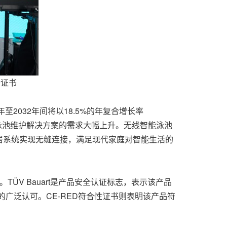
份证书
24年至2032年间将以18.5%的年复合增长率
泳池维护解决方案的需求大幅上升。无线智能泳池
居系统实现无缝连接，满足现代家庭对智能生活的
。TÜV Bauart是产品安全认证标志，表示该产品
的广泛认可。CE-RED符合性证书则表明该产品符