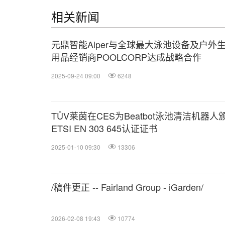
相关新闻
元鼎智能Aiper与全球最大泳池设备及户外
用品经销商POOLCORP达成战略合作
2025-09-24 09:00
6248
TÜV莱茵在CES为Beatbot泳池清洁机器人
ETSI EN 303 645认证证书
2025-01-10 09:30
13306
/稿件更正 -- Fairland Group - iGarden/
2026-02-08 19:43
10774