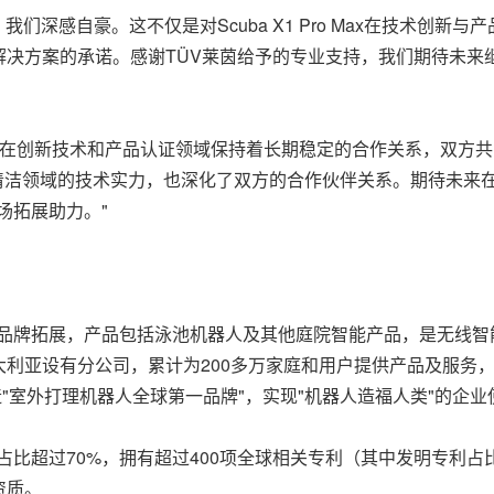
莱茵认证，我们深感自豪。这不仅是对Scuba X1 Pro Max在技术
解决方案的承诺。感谢TÜV莱茵给予的专业支持，我们期待未来
Aiper在创新技术和产品认证领域保持着长期稳定的合作关系，双方共同取得
清洁领域的技术实力
，也深化了双方的合作伙伴关系。期待未来
场拓展助力。"
球品牌拓展，产品包括泳池机器人及其他庭院智能产品，是无线智能
利亚设有分公司，累计为200多万家庭和用户提供产品及服务
造"室外打理机器人全球第一品牌"，实现"机器人造福人类"的企业
员占比超过70%，拥有超过400项全球相关专利（其中发明专利占
资质。