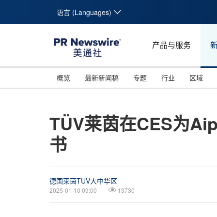
语言 (Languages)
产品与服务
概览
最新新闻稿
专题
行业
区域
TÜV莱茵在CES为Aip
书
德国莱茵TUV大中华区
2025-01-10 09:00
13730