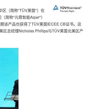
华区（简称"TÜV莱茵"）在
司（简称"元鼎智能Aiper"）
证书，同期该产品也获得了TÜV莱茵IECEE CB证书。这
icholas Phillips与TÜV莱茵北美区产