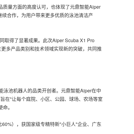
创新与产品质量方面的高度认可，也体现了元鼎智能Aiper
继续合作，为用户带来更多优质的泳池清洁产
了显著成果。此次Aiper Scuba X1 Pro
在更多产品类别和技术领域实现新的突破，共同推
泳池机器人的品类开创者。元鼎智能Aiper在中
，旨在"让每个庭院、小区、公园、球场、农场等室
使命。
比60%），获国家级专精特新"小巨人"企业、广东