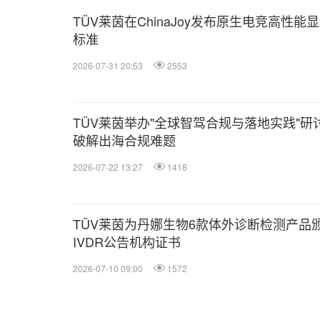
TÜV莱茵在ChinaJoy发布原生电竞高性能
标准
2026-07-31 20:53
2553
TÜV莱茵举办"全球智驾合规与落地实践"研
破解出海合规难题
2026-07-22 13:27
1418
TÜV莱茵为丹娜生物6款体外诊断检测产品
IVDR公告机构证书
2026-07-10 09:00
1572