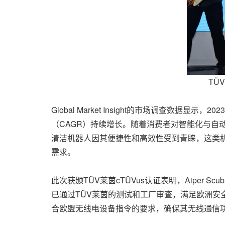
TÜ
Global Market Insight的市场调查数据
（CAGR）持续增长。随着消费者对智能化与
清洁机器人因其便捷性和高效性受到青睐，这类
需求。
此次获颁TÜV莱茵cTÜVus认证表明，Aiper Sc
已通过TÜV莱茵的测试和工厂审查，满足欧洲安全
合欧盟无线电设备指令的要求，确保其无线通信