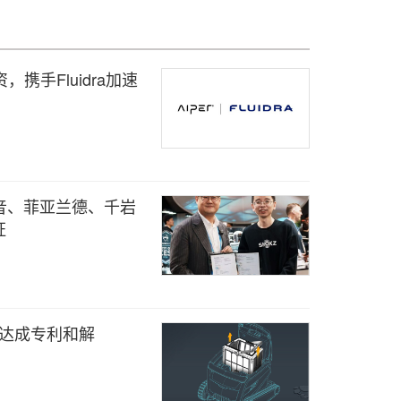
携手Fluidra加速
韶音、菲亚兰德、千岩
证
ing达成专利和解