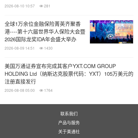
2026-08-10 10:57
281
全球1万余位金融保险菁英齐聚香
港----第十六届世界华人保险大会暨
2026国际龙奖IDA年会盛大举办
2026-08-09 14:51
1430
美国万通证券宣布完成其客户YXT.COM GROUP
HOLDING Ltd（纳斯达克股票代码：YXT）105万美元的
注册直接发行
2026-08-08 05:00
1764
联系我们
产品与服务
关于美通社