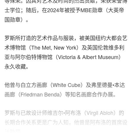
等殊荣。因其对艺术及时尚的杰出贡献，荣获荣誉博
士学位；随后，在2024年被授予MBE勋章（大英帝
国勋章）。
罗斯所打造的艺术作品与服装，被美国纽约大都会艺
术博物馆（The Met, New York）及英国伦敦维多利
亚与阿尔伯特博物馆（Victoria & Albert Museum）
永久收藏。
他曾与白立方画廊（White Cube）及弗里德曼•本达
画廊（Friedman Benda）等知名画廊合作办展。
罗斯与已故设计师维吉尔•阿布洛（Virgil Abloh）的
长期合作关系更是广为人知，他曾是阿布洛的首席设
计助理。