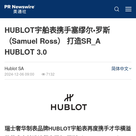
HUBLOT宇舶表携手塞缪尔•罗斯
（Samuel Ross） 打造SR_A
HUBLOT 3.0
Hublot SA
简体中文
2024-12-06 09:00
7132
瑞士奢华制表品牌
HUBLOT
宇舶表
再度
携手才华横溢