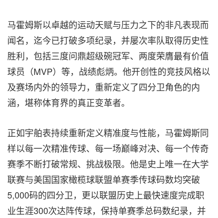
马霍姆斯以卓越的运动天赋与压力之下的非凡表现而
闻名，迄今已打破多项纪录，并屡次率队取得历史性
胜利，包括三度问鼎超级碗冠军、两度荣膺最有价值
球员（MVP）等，战绩彪炳。他开创性的竞技风格以
及赛场内外的领导力，重新定义了四分卫角色的内
涵，堪称体育界的真正变革者。
正如宇舶表持续重新定义精准度与性能，马霍姆斯同
样以每一次精准传球、每一场巅峰对决、每一个传奇
赛季不断打破常规、挑战极限。他是史上唯一在大学
联赛与美国国家橄榄球联盟单赛季传球码数均突破
5,000码的四分卫，更以联盟历史上最快速度完成职
业生涯300次达阵传球，保持单赛季总码数纪录，并