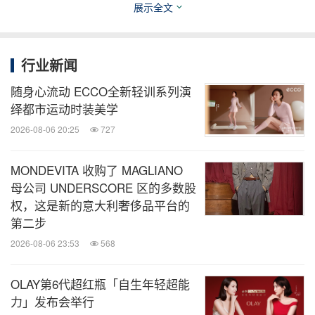
术"不再只是有形的时计作品，而是一种万物的存在
展示全文
形式，也是宇舶表之道。
行业新闻
BIG BANG
系列
20
周年纪念
–
致敬
BIG BANG
系列承
随身心流动 ECCO全新轻训系列演
载的创变之志
绎都市运动时装美学
2026-08-06 20:25
727
2005年，Big Bang系列的问世标志着制表业新时代
的到来。与过往冠以Big Bang之名的事物相比，这款
MONDEVITA 收购了 MAGLIANO
腕表无疑更贴近这个名字原意所承载的特别意义。鲜
母公司 UNDERSCORE 区的多数股
权，这是新的意大利奢侈品平台的
有时计能够像Big Bang系列这样改变当代制表业。诞
第二步
生二十年后，Big Bang系列仍是宇舶表这家持续突破
2026-08-06 23:53
568
想象力界限的制表商的代表作。通过专属材质和以
Unico和Meca-10为首的表厂自制机芯，Big Bang系
OLAY第6代超红瓶「自生年轻超能
列打破着一个自身从未完全接受的观念：传统。Big
力」发布会举行