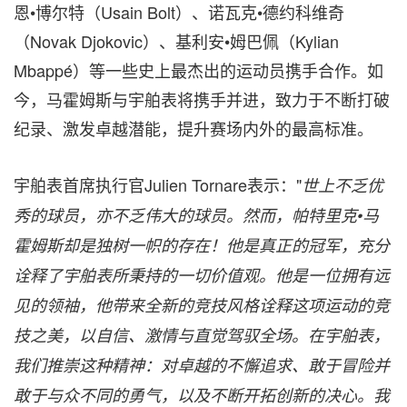
恩•博尔特（Usain Bolt）、诺瓦克•德约科维奇
（Novak Djokovic）、基利安•姆巴佩（Kylian
Mbappé）等一些史上最杰出的运动员携手合作。如
今，马霍姆斯与宇舶表将携手并进，致力于不断打破
纪录、激发卓越潜能，提升赛场内外的最高标准。
宇舶表首席执行官Julien Tornare表示："
世上不乏优
秀的球员，亦不乏伟大的球员。然而，帕特里克
•
马
霍姆斯却是独树一帜的存在！他是真正的冠军，充分
诠释了宇舶表所秉持的一切价值观。他是一位拥有远
见的领袖，他带来全新的竞技风格诠释这项运动的竞
技之美，以自信、激情与直觉驾驭全场。在宇舶表，
我们推崇这种精神：对卓越的不懈追求、敢于冒险并
敢于与众不同的勇气，以及不断开拓创新的决心。我