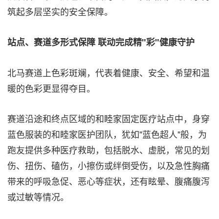
筑起多层坚实的安全保障。
站点、赛道多形式保障 联动完成精
"彩"健康守护
北马赛道上色彩斑斓，代表着健康、安全、希望和温
暖的色彩更显得夺目。
赛道沿途和终点区域的和睦家固定医疗站点中，身穿
蓝色服装的和睦家医护团队，犹如"蓝色超人"般，为
跑友提供多种医疗救助，包括脱水、虚脱，常见的划
伤、扭伤、磕伤，小擦伤或绊倒受伤，以及急性胸痛
带来的呼吸急促、恶心等症状，还有眩晕、腹痛腹泻
或过敏等情况。