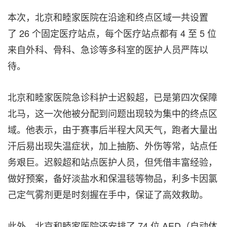
本次，北京和睦家医院在沿途和终点区域一共设置
了 26 个固定医疗站点，每个医疗站点都有 4 至 5 位
来自外科、骨科、急诊等多科室的医护人员严阵以
待。
北京和睦家医院急诊科护士迟毅超，已是第四次保障
北马，这一次他被分配到问题出现较为集中的终点区
域。他表示，由于赛事后半程大风天气，跑者大量出
汗后易出现失温症状，加上抽筋、外伤等常，站点任
务艰巨。迟毅超和站点医护人员，但凭借丰富经验，
做好预案，备好淡盐水和保温毯等物品，利多卡因氯
己定气雾剂更是时刻握在手中，保证了高效救助。
此外，北京和睦家医院还安排了 74 位 AED（自动体