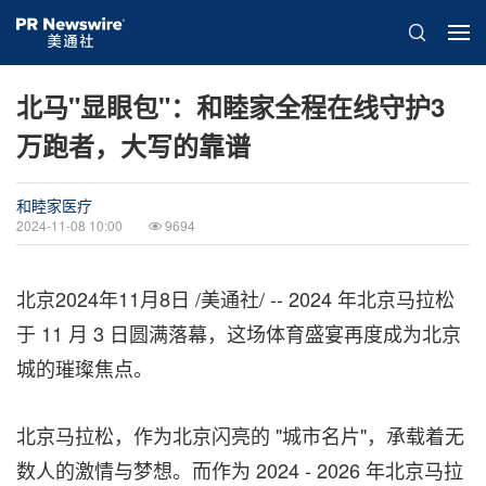
北马"显眼包"：和睦家全程在线守护3
万跑者，大写的靠谱
和睦家医疗
2024-11-08 10:00
9694
北京
2024年11月8日
/美通社/ -- 2024 年北京马拉松
于 11 月 3 日圆满落幕，这场体育盛宴再度成为北京
城的璀璨焦点。
北京马拉松，作为北京闪亮的 "城市名片"，承载着无
数人的激情与梦想。而作为 2024 - 2026 年北京马拉