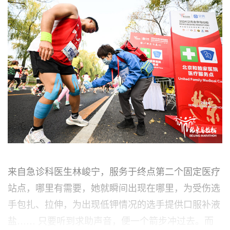
来自急诊科医生林峻宁，服务于终点第二个固定医疗
站点，哪里有需要，她就瞬间出现在哪里，为受伤选
手包扎、拉伸，为出现低钾情况的选手提供口服补液
盐…… 只要听到求助声音，便一个箭步冲过去。而