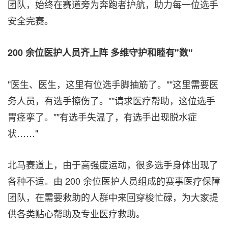
团队，始终在赛道旁为奔跑者护航，助力每一位选手
安全完赛。
200 余位医护人员齐上阵 多维守护和睦有"数"
"医生、医生，这里有位选手脚抽筋了。""这里需要医
务人员，有选手擦伤了。""请求医疗帮助，这位选手
胃痉挛了。""有选手失温了，有选手出现脱水症
状……"
北马赛道上，由于高强度运动，很多选手身体出现了
各种不适。由 200 余位医护人员组成的赛事医疗保障
团队，在需要救助的人群中来回穿梭忙碌，为大家提
供各类贴心帮助及专业医疗救助。