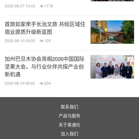
2026-08-07 13:43
1178
首旅如家牵手长治文旅 共绘区域住
宿业提质升级新蓝图
2026-08-10 09:00
125
加州巴旦木协会亮相2026中国国际
坚果大会，与行业伙伴共探产业创
新机遇
2026-08-10 08:40
224
联系我们
产品与服务
关于美通社
加入我们