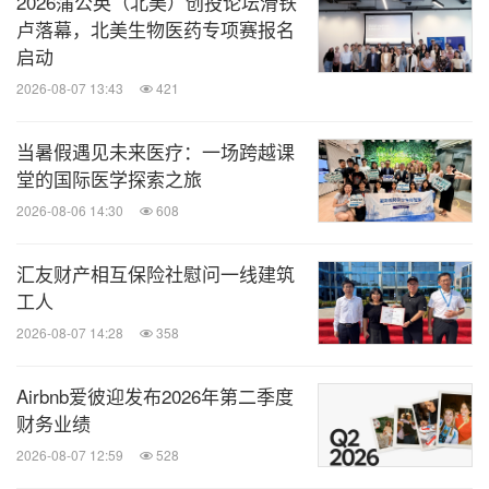
2026蒲公英（北美）创投论坛滑铁
卢落幕，北美生物医药专项赛报名
启动
2026-08-07 13:43
421
当暑假遇见未来医疗：一场跨越课
堂的国际医学探索之旅
2026-08-06 14:30
608
汇友财产相互保险社慰问一线建筑
工人
2026-08-07 14:28
358
Airbnb爱彼迎发布2026年第二季度
财务业绩
2026-08-07 12:59
528