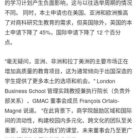
的学习计划产生负面影响，这与以往选举周期的情况
不同。 同时，本土申请也在美国、亚洲和欧洲推高
了对商科研究生教育的需求，但英国除外，英国的本
土申请下降了 45%，国际申请下降了 12 个百分
点。
"毫无疑问，亚洲、非洲和拉丁美洲的主要市场正在
增加高质量的教育项目，这为通常倾向于出国深造的
学生提供了更多本土的选项和机会。"
London
Business School
管理实践教授兼执行院长（负责外
部关系）、GMAC 董事会成员 François Ortalo-
Magné 说道。 "在此背景下，商学院鼓励区域和国际
间的流动性，构建校园内多元化、跨文化的团队至关
重要，因为这能为我们的课堂、未来董事会乃至更广