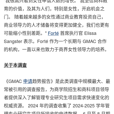
"我很高兴看到女性申请人数的增长。 我坚信商科教
育的价值，及其为人们，特别是女性，开启机会之
门。 随着越来越多的女性通过商业教育投资自己，
商业领导力的人才储备将变得更加健全，我们也更有
可能缩小性别差距。"
Forté
首席执行官 Elissa
Sangster 表示。Forté 作为一个长期与 GMAC 合作
的机构，一直以来也致力于商界女性领导力的培养。
关于本
调查
《GMAC
申请
趋势报告》是此类调查中规模最大、最
常被引用的调查报告，为商学院招生和商科项目领导
者提供深入了解管理专业研究生项目需求快速变化的
权威资源。 2024 年的调查收集了 2024-2025 学年管
理专业研究生项目所接收的申请数据。 6 月至 8 月期