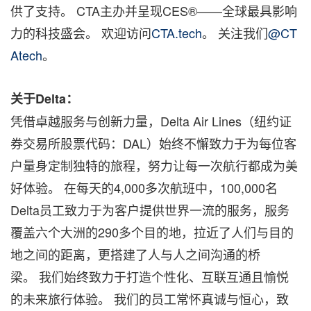
供了支持。 CTA主办并呈现CES®——全球最具影响
力的科技盛会。 欢迎访问
CTA.tech
。 关注我们
@CT
Atech
。
关于Delta：
凭借卓越服务与创新力量，Delta Air Lines（纽约证
券交易所股票代码：DAL）始终不懈致力于为每位客
户量身定制独特的旅程，努力让每一次航行都成为美
好体验。 在每天的4,000多次航班中，100,000名
Delta员工致力于为客户提供世界一流的服务，服务
覆盖六个大洲的290多个目的地，拉近了人们与目的
地之间的距离，更搭建了人与人之间沟通的桥
梁。 我们始终致力于打造个性化、互联互通且愉悦
的未来旅行体验。 我们的员工常怀真诚与恒心，致