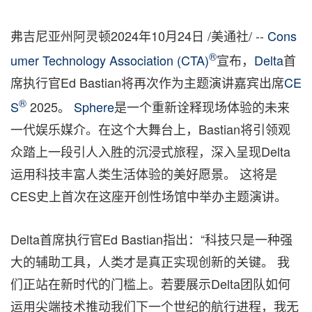
弗吉尼亚州阿灵顿
2024年10月24日
/美通社/ --
Cons
®
umer Technology Association (CTA)
宣布，
Delta
首
席执行官Ed Bastian将再次作为主题演讲嘉宾出席
CE
®
S
2025。
Sphere
是一个重新诠释现场体验的未来
一代娱乐媒介。在这个大舞台上，Bastian将引领观
众踏上一段引人入胜的沉浸式旅程，深入呈现Delta
运用科技丰富人类生活体验的美好愿景。 这将是
CES史上首次在这座开创性场馆中举办主题演讲。
Delta首席执行官Ed Bastian指出：“科技只是一种强
大的辅助工具，人类才是真正实现创新的关键。 我
们正站在新时代的门槛上。若要展示Delta团队如何
运用尖端技术推动我们下一个世纪的航行进程，我无