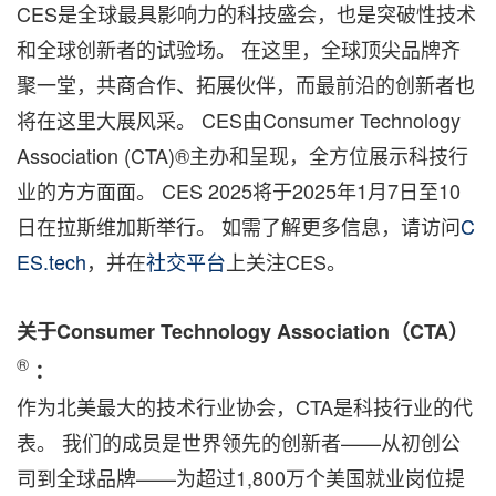
CES是全球最具影响力的科技盛会，也是突破性技术
和全球创新者的试验场。 在这里，全球顶尖品牌齐
聚一堂，共商合作、拓展伙伴，而最前沿的创新者也
将在这里大展风采。 CES由Consumer Technology
Association (CTA)®主办和呈现，全方位展示科技行
业的方方面面。 CES 2025将于2025年1月7日至10
日在拉斯维加斯举行。 如需了解更多信息，请访问
C
ES.tech
，并在
社交平台
上关注CES。
关于Consumer Technology Association（CTA）
®
：
作为北美最大的技术行业协会，CTA是科技行业的代
表。 我们的成员是世界领先的创新者——从初创公
司到全球品牌——为超过1,800万个美国就业岗位提