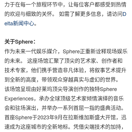
力于在每一个旅程环节中，让每位客户都感受到热情
的欢迎与细致的关怀。 如需了解更多信息，请访问
D
elta新闻中心
。
关于Sphere：
作为未来一代娱乐媒介，Sphere正重新诠释现场娱乐
的未来。 这座场馆汇聚了顶尖的艺术家、创作者和
技术专家，他们携手营造非凡体验，将叙事艺术提升
到全新的高度，带领观众穿越真实与虚幻的世界。
该场馆呈现由好莱坞顶尖导演创作的独特Sphere
Experiences，承办全球顶级艺术家倾情演绎的音乐
会和驻场演出，并举办一系列首屈一指的盛典活动。
首座Sphere于2023年9月在拉斯维加斯盛大开馆，迅
速成为这座城市的全新地标。凭借尖端技术的加持，