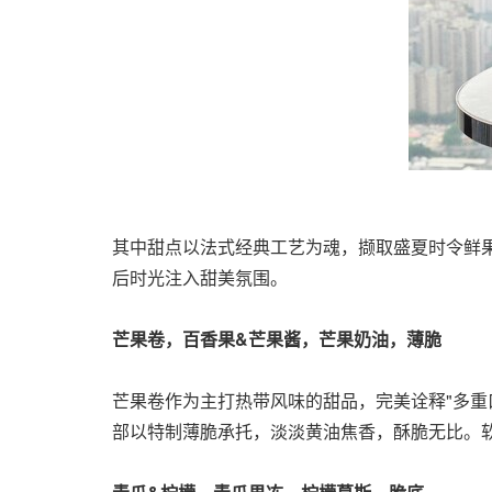
其中甜点以法式经典工艺为魂，撷取盛夏时令鲜
后时光注入甜美氛围。
芒果卷，百香果&芒果酱，芒果奶油，薄脆
芒果卷作为主打热带风味的甜品，完美诠释"多重
部以特制薄脆承托，淡淡黄油焦香，酥脆无比。