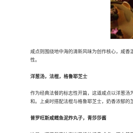
咸点则围绕地中海的清新风味为创作核心，咸香
性。
洋葱汤，法棍，格鲁耶芝士
作为经典法餐的标志性开篇，这道咸点以洋葱汤
和。上桌时搭配法棍与格鲁耶芝士，奶香浓郁的
普罗旺斯咸鳕鱼泥炸丸子，青莎莎酱