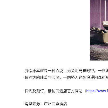
度假原本就是一种心境，无关距离与时空。一席
位宾客的味蕾与心灵，一同坠入这场浪漫闲逸的
详询及预订，请访问酒店官方网站（
https://www
消息来源：广州四季酒店