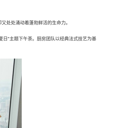
却又处处涌动着蓬勃鲜活的生命力。
法夏日"主题下午茶。厨房团队以经典法式技艺为基