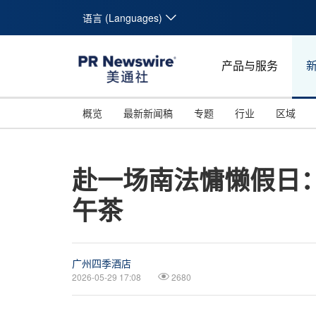
语言 (Languages)
产品与服务
概览
最新新闻稿
专题
行业
区域
赴一场南法慵懒假日：
午茶
广州四季酒店
2026-05-29 17:08
2680