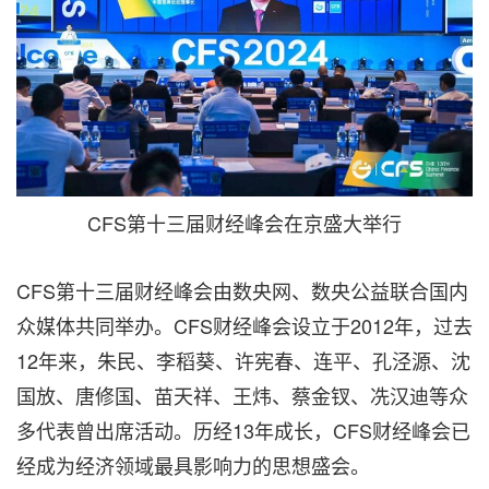
CFS第十三届财经峰会在京盛大举行
CFS第十三届财经峰会由数央网、数央公益联合国内
众媒体共同举办。CFS财经峰会设立于2012年，过去
12年来，朱民、李稻葵、许宪春、连平、孔泾源、沈
国放、唐修国、苗天祥、王炜、蔡金钗、冼汉迪等众
多代表曾出席活动。历经13年成长，CFS财经峰会已
经成为经济领域最具影响力的思想盛会。