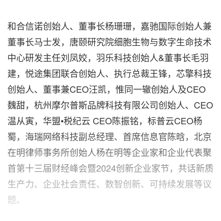
和合信诺创始人、董事长杨珊珊，嘉驰国际创始人兼
董事长马士发，唐颐研究院细胞生物与数字生命技术
中心研发主任刘凤姣，羽乐科技创始人&董事长毛羽
建，悦途集团联合创始人、执行总裁王锋，芯擎科技
创始人、董事兼CEO汪凯，惟同一辙创始人及CEO
魏甜，杭州摩尔普斯品牌科技有限公司创始人、CEO
温从寅，华盟•税纪云 CEO陈振铭，标普云CEO杨
蜀，海瑞网络科技副总经理、首席信息官陈晗，北京
在明律师事务所创始人杨在明等企业家和企业代表聚
首第十三届财经峰会暨2024创新企业家节，共话新质
生产力、企业社会责任、数智创新、可持续发展等议
题。