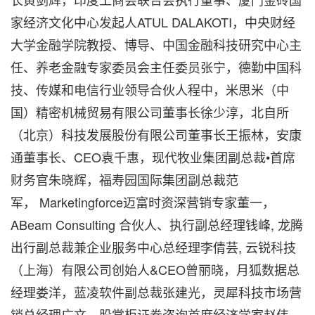
家经济文化中心发起人ATUL DALAKOTI，中央财经
大学金融学院教授、博导、中国金融科技研究中心主
任、养老金融专家委员会主任委员张宁，德勤中国科
技、传媒和电信行业领导合伙人程中，米思米（中
国）精密机械贸易有限公司董事长徐少淳，北自所
（北京）科技发展股份有限公司董事长王振林，安康
通董事长、CEO袁千惠，现代牧业集团副总裁•首席
财务官朱晓辉，福寿园国际集团副总裁范
军， Marketingforce迈富时资深营销专家董一，
ABeam Consulting 合伙人、执行副总经理钱峰, 龙腾
出行副总裁兼企业服务中心总经理李倩芸, 云锐科技
（上海）有限公司创始人&CEO曾丽晓，月狐数据总
经理娄洋，蓝凌软件副总裁张建光，灵犀科技市场营
销总经理广文，股掌柜证券咨询首席经济学家赵伟，