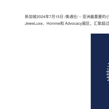
新加坡
2024年7月15日
/美通社/ -- 亚洲最重要
JeweLuxe、Homme和 Advocacy展区，汇