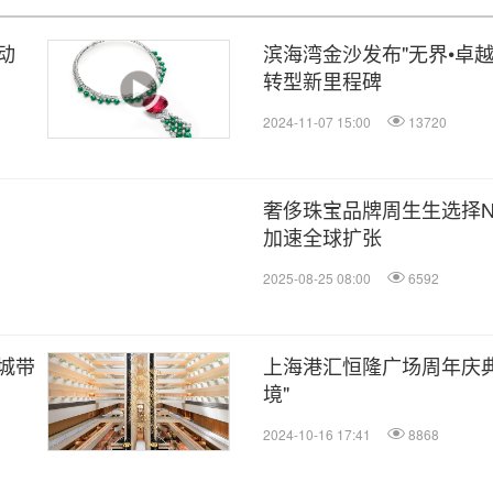
动
滨海湾金沙发布"无界•卓
转型新里程碑
2024-11-07 15:00
13720
奢侈珠宝品牌周生生选择N
加速全球扩张
2025-08-25 08:00
6592
城带
上海港汇恒隆广场周年庆典
境"
2024-10-16 17:41
8868