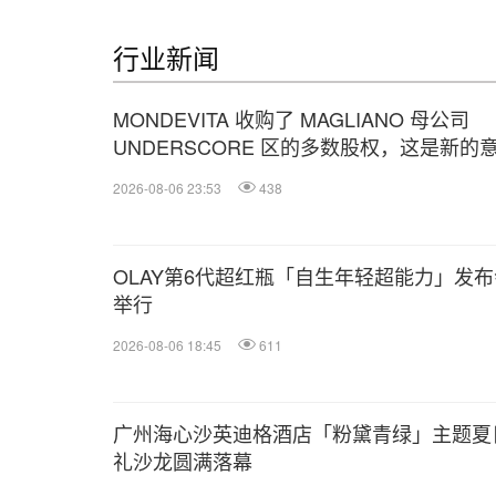
行业新闻
MONDEVITA 收购了 MAGLIANO 母公司
UNDERSCORE 区的多数股权，这是新的
利奢侈品平台的第二步
2026-08-06 23:53
438
OLAY第6代超红瓶「自生年轻超能力」发布
举行
2026-08-06 18:45
611
广州海心沙英迪格酒店「粉黛青绿」主题夏
礼沙龙圆满落幕