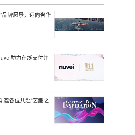
越"品牌愿景，迈向奢华
uvei助力在线支付并
 邀各位共赴"艺趣之