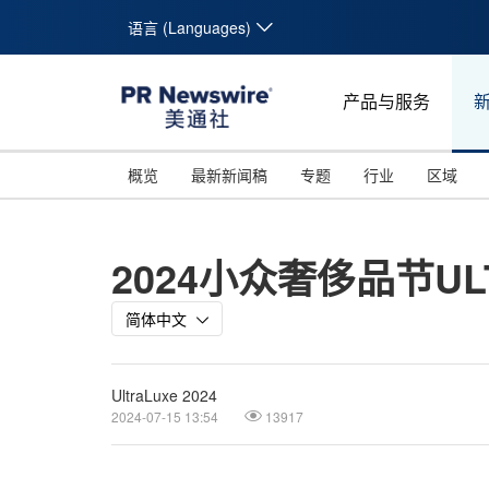
语言 (Languages)
产品与服务
概览
最新新闻稿
专题
行业
区域
2024小众奢侈品节U
简体中文
UltraLuxe 2024
2024-07-15 13:54
13917