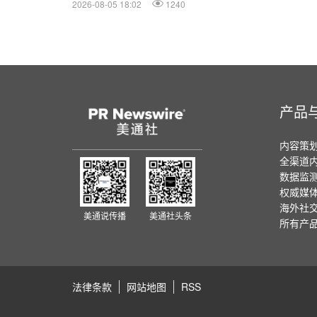
2026-08-05 18:02
1240
产品
内容策
全渠道
数据监
权威媒
海外社
美通说传播
美通社头条
所有产
法律条款
网站地图
RSS