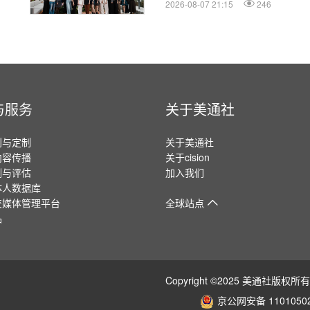
2026-08-07 21:15
246
与服务
关于美通社
划与定制
关于美通社
内容传播
关于cision
测与评估
加入我们
体人数据库
交媒体管理平台
全球站点
品
Copyright ©2025 美通社
京公网安备 11010502