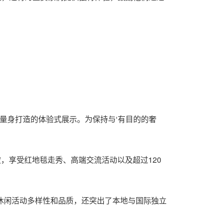
质银行客户量身打造的体验式展示。为保持与‘有目的的奢
加坡，享受红地毯走秀、高端交流活动以及超过120
我们的休闲活动多样性和品质，还突出了本地与国际独立