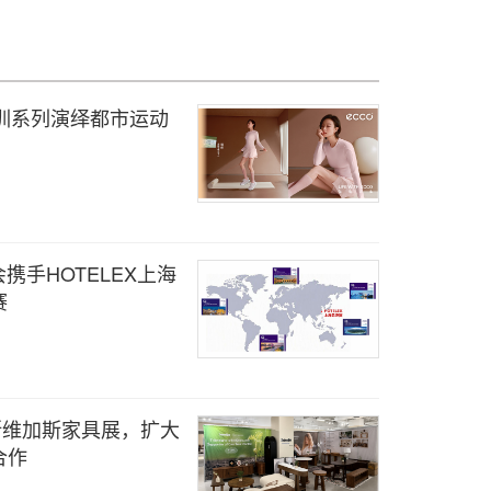
轻训系列演绎都市运动
合会携手HOTELEX上海
赛
6年拉斯维加斯家具展，扩大
合作