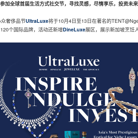
参加全球首届生活方式社交节，寻找灵感，尽情享乐，投资未来
的小众奢侈品节
UltraLuxe
将于10月4日至13日在著名的TENT@Ngee A
聚超过120个国际品牌，活动还新增
DineLuxe
展区，展示新加坡烹饪