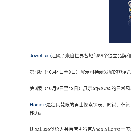
JeweLuxe
汇聚了来自世界各地的85个独立品牌
第1版（10月4日至8日）展示可持续发展的
The P
第2版（10月9日至13日）展示
Style Inc.
的日常风
Homme
是独具慧眼的男士探索钟表、时尚、休闲
能力。
UltraLuxe创始人兼首席执行官Angela