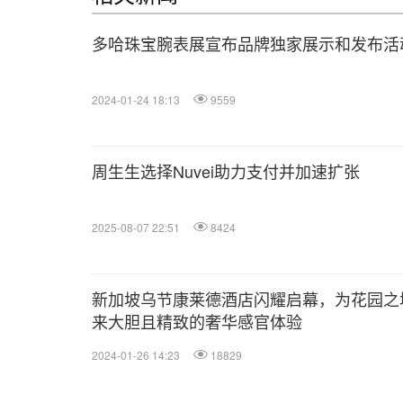
多哈珠宝腕表展宣布品牌独家展示和发布活
2024-01-24 18:13
9559
周生生选择Nuvei助力支付并加速扩张
2025-08-07 22:51
8424
新加坡乌节康莱德酒店闪耀启幕，为花园之
来大胆且精致的奢华感官体验
2024-01-26 14:23
18829