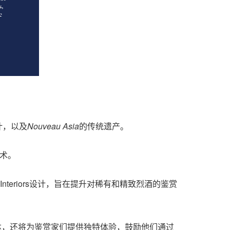
计，以及
Nouveau Asia
的传统遗产。
术。
mes Interiors设计，旨在提升对稀有和精致烈酒的鉴赏
创意表达，还将为鉴赏家们提供独特体验，鼓励他们通过