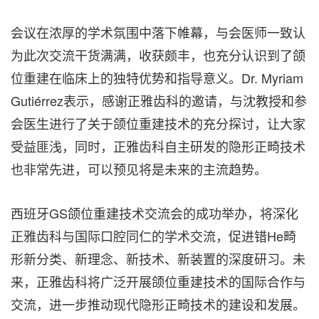
会议在浓厚的学术氛围中落下帷幕，与会医师一致认
为此次交流干货满满，收获颇丰，也充分认识到了颌
位重建在临床上的独特优势和指导意义。Dr. Myriam
Gutiérrez表示，感谢正雅齿科的邀请，与沈教授和参
会医生进行了关于颌位重建技术的充分探讨，让大家
受益匪浅，同时，正雅齿科自主研发的隐形正畸技术
也非常先进，可以预见将是未来的主流趋势。
西班牙GS颌位重建技术交流会的成功举办，将深化
正雅齿科与国际口腔同仁的学术交流，促进错He畸
形新分类、新理念、新技术、新装置的深度研习。未
来，正雅齿科将广泛开展颌位重建技术的国际合作与
交流，进一步推动现代隐形正畸技术的建设和发展。