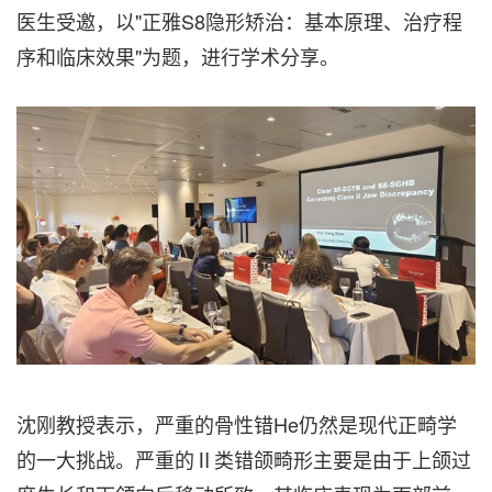
医生受邀，以"正雅S8隐形矫治：基本原理、治疗程
序和临床效果"为题，进行学术分享。
沈刚教授表示，严重的骨性错He仍然是现代正畸学
的一大挑战。严重的Ⅱ类错颌畸形主要是由于上颌过