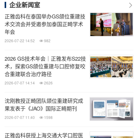
企业新闻室
正雅齿科在泰国举办GS颌位重建技
术交流会并受邀参加泰国正畸学术
年会
2026-07-22 14:52
982
2026 GS技术年会｜正雅发布S22技
术，探索GS颌位重建与口腔修复咬
合重建联合治疗路径
2026-07-07 14:14
2626
沈刚教授正畸团队颌位重建研究成
果发表于《JAO》国际正畸期刊
2026-07-07 11:40
1598
正雅齿科获授上海交通大学口腔医