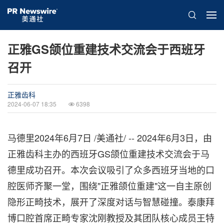
正雅GS颌位重建技术交流会于西班牙
召开
正雅齿科
2024-06-07 18:35
6398
马德里
2024年6月7日
/美通社/ -- 2024年6月3日，由
正雅齿科主办的西班牙GS颌位重建技术交流会于马
德里成功召开。本次会议吸引了众多西班牙当地的口
腔医师齐聚一堂，围绕"正雅颌位重建"这一自主原创
隐形正畸技术，展开了深度对话与智慧碰撞。泰康拜
博口腔首席正畸专家沈刚教授及其团队核心成员王特