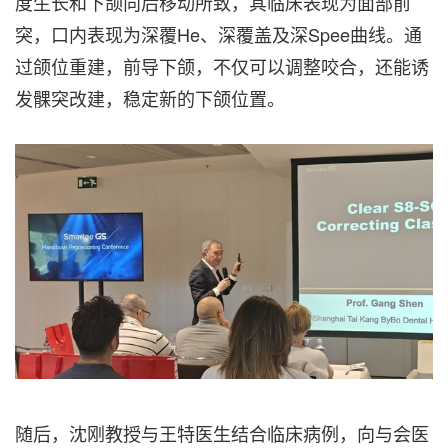
度生长和下颌向后移动所致，其临床表现为面部前
突，口内表现为深覆He、深覆盖及深Spee曲线。通
过颌位重建，前导下颌，不仅可以调整咬合，还能诱
发髁突改建，稳定新的下颌位置。
随后，沈刚教授与王特医生结合临床病例，向与会医