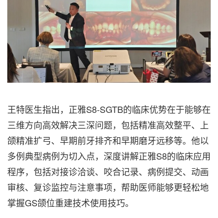
王特医生指出，正雅S8-SGTB的临床优势在于能够在
三维方向高效解决三深问题，包括精准高效整平、上
颌精准扩弓、早期前牙排齐和早期磨牙远移等。他以
多例典型病例为切入点，深度讲解正雅S8的临床应用
程序，包括对接诊洽谈、咬合记录、病例提交、动画
审核、复诊监控与注意事项，帮助医师能够更轻松地
掌握GS颌位重建技术使用技巧。