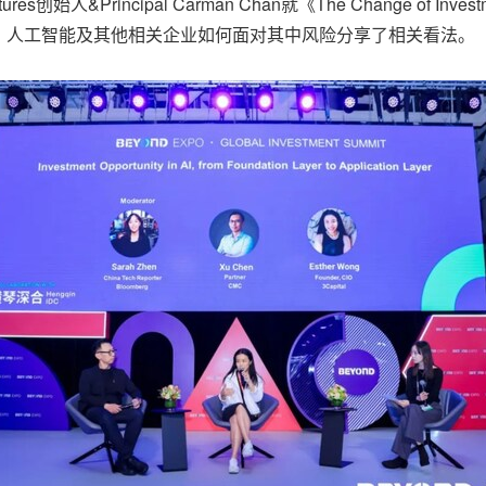
创始人&Principal Carman Chan就《The Change of Investm
，人工智能及其他相关企业如何面对其中风险分享了相关看法。