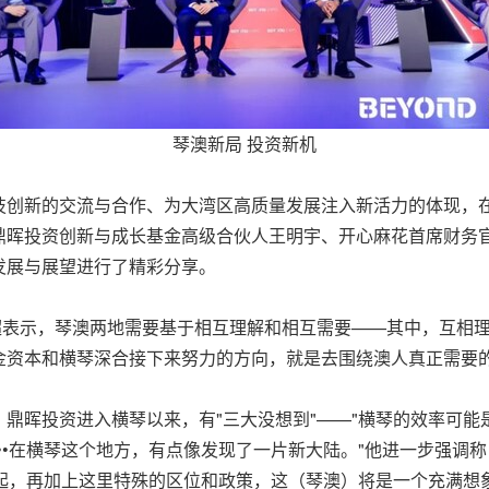
琴澳新局 投资新机
技创新的交流与合作、为大湾区高质量发展注入新活力的体现，
鼎晖投资创新与成长基金高级合伙人王明宇、开心麻花首席财务官
发展与展望进行了精彩分享。
超表示，琴澳两地需要基于相互理解和相互需要——其中，互相
金资本和横琴深合接下来努力的方向，就是去围绕澳人真正需要
鼎晖投资进入横琴以来，有"三大没想到"——"横琴的效率可
••在横琴这个地方，有点像发现了一片新大陆。"他进一步强调
一起，再加上这里特殊的区位和政策，这（琴澳）将是一个充满想