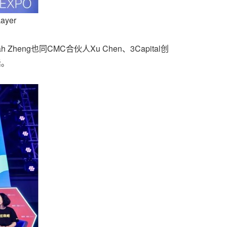
Layer
持人Sarah Zheng也同CMC合伙人Xu Chen、3Capital创
话。