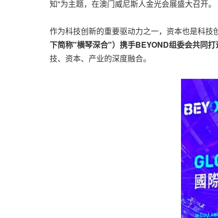
知"为主题，在澳门威尼斯人金光会展盛大召开。
作为科技创新的重要驱动力之一，资本也是科技
下简称"横琴深合"）携手BEYOND组委会共同打造B
技、资本、产业的深度融合。