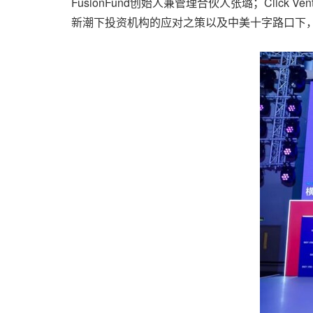
FusionFund创始人兼管理合伙人张璐；Click Ventures
新潮下投资机构的应对之策以及中美十字路口下