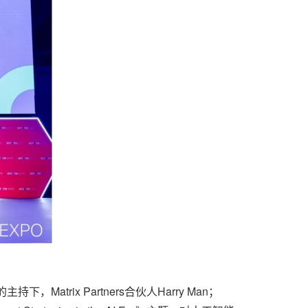
atrix Partners合伙人Harry Man；