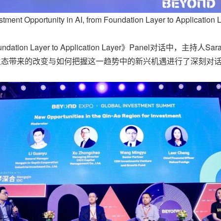
stment Opportunity in AI, from Foundation Layer to Application 
m Foundation Layer to Application Layer》Panel对话中，主
术对科技生态带来的改变与如何把握这一趋势中的新兴机遇进行了深刻对