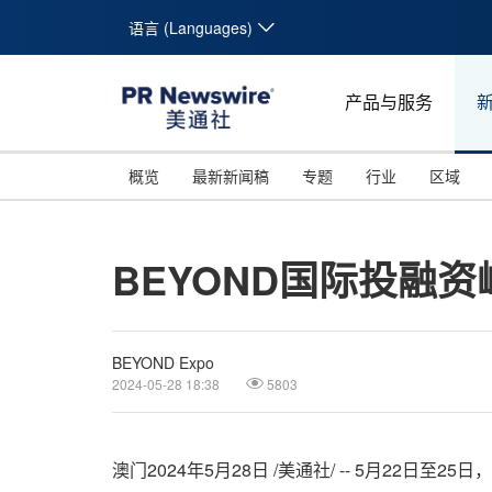
语言 (Languages)
产品与服务
概览
最新新闻稿
专题
行业
区域
BEYOND国际投融
BEYOND Expo
2024-05-28 18:38
5803
澳门
2024年5月28日
/美通社/ -- 5月22日至25日，