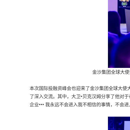
金沙集团全球大使
本次国际投融资峰会也迎来了金沙集团全球大使大
了深入交流。其中，大卫•贝克汉姆分享了他对于
企业••• 我永远不会进入我不相信的事情，不会