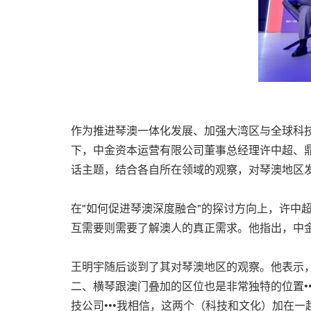
作为推进琴澳一体化发展、加强大湾区与全球科
下，中金资本运营有限公司董事总经理许中超、
话主题，结合各自所在领域的观察，对琴澳地区
在"如何促进琴澳深度融合"的探讨方向上，许中
互需要则需要了解澳人的真正需求。他指出，中
王明宇随后谈到了其对琴澳地区的观察。他表示，
二、横琴跟澳门叠加的区位也是非常独特的位置•
技公司•••我相信，这两个（科技和文化）加在