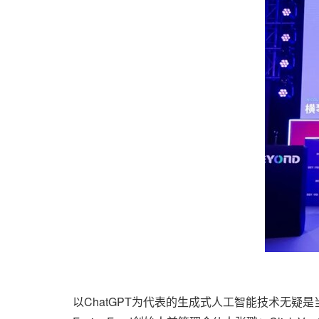
以ChatGPT为代表的生成式人工智能技术无疑是当下科技