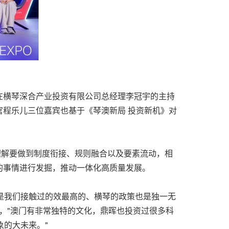
在横琴深合产业投资有限公司总经理李冠宇的主持
程乐儿三位嘉宾也基于《琴澳新局 投资新机》对
理解要做到制度衔接、规则融合以及要素流动，相
的事情进行发掘，推动一体化高质量发展。
能是我们接触过的效最高的、横琴的政策也是独一无
称，"澳门有非常独特的文化，鼎晖也投资过很多科
象的大未来。"