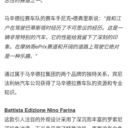
志性的赛道之一。"
马辛德拉赛车队的赛车手尼克•德弗里斯说：
"我和江
户在驾驶巴蒂斯塔时经历了不可思议的经历。这是一
辆非常特别的汽车，它的性能给我留下了深刻的印
象。在摩纳哥ePrix赛道和开阔的道路上驾驶它绝对
是一种乐趣。"
通过属于马辛德拉集团的两个品牌的独特关系，宾尼
法利纳汽车公司获得了马辛德拉赛车队的资源和专业
知识。
Battista Edizione Nino Farina
这款引人注目的外观设计采用了深沉而丰富的罗索尼