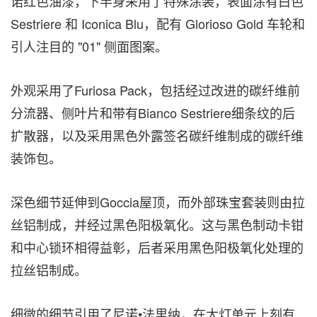
诺红色油漆，下半身采用了特殊涂装，表面涂有白色
Sestriere 和 Iconica Blu，配有 Glorioso Gold 车轮和
引人注目的 "01" 侧面图案。
外观采用了Furiosa Pack，包括经过改进的碳纤维前
分流器、侧叶片和带有Bianco Sestriere细条纹的后
扩散器，以及采用黑色外露签名碳纤维制成的碳纤维
装饰包。
深色细节延伸到Goccia屋顶，而外部珠宝套装则由拉
丝铝制成，并经过黑色阳极氧化。这与黑色制动卡钳
和中心锁环相得益彰，后者采用黑色阳极氧化处理的
拉丝铝制成。
细微的细节引用了尼诺•法里纳，在大灯单元上刻有