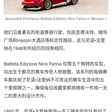
Automobili Pininfarina Battista Edizione Nino Farina in Monaco 1
他们沿着著名的街道赛道行驶，包括圣德沃特、赌场
广场和Hairpin大酒店等标志性路段，这与尼诺•法里
纳在1948年所经历的拐角相同。
Battista Edizione Nino Farina 仅限五个独特的车型，
向出生于都灵的赛车传奇人物致敬。该系列的每辆赛
车都庆祝了尼诺•法里纳不可思议的赛车生涯中的五
个里程碑之一，确保每位收藏家都将拥有一件独一无
二的意大利设计杰作。
1950 年，尼诺•法里纳带领一支三辆车的车队参加了