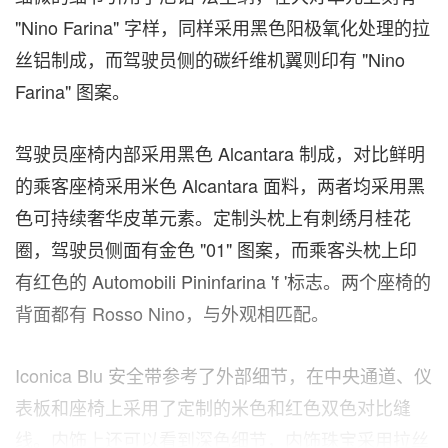
"
Nino Farina
" 字样，同样采用黑色阳极氧化处理的拉
丝铝制成，而驾驶员侧的碳纤维机翼则印有 "
Nino
Farina
" 图案。
驾驶员座椅内部采用黑色 Alcantara 制成，对比鲜明
的乘客座椅采用米色 Alcantara 面料，两者均采用黑
色可持续奢华皮革元素。定制头枕上有刺绣月桂花
圈，驾驶员侧面有金色 "01" 图案，而乘客头枕上印
有红色的 Automobili Pininfarina 'f '标志。两个座椅的
背面都有 Rosso Nino，与外观相匹配。
Iconica Blu 安全带参考了外部细节，在中央通道、仪
表板和座椅上采用了定制的米色和红色双色对比缝
线。内饰上还可以看到深色细节，内饰珠宝采用拉丝