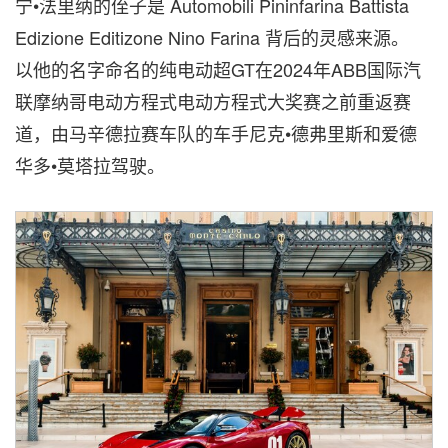
宁•法里纳的侄子是 Automobili Pininfarina Battista
Edizione Editizone Nino Farina 背后的灵感来源。
以他的名字命名的纯电动超GT在2024年ABB国际汽
联摩纳哥电动方程式电动方程式大奖赛之前重返赛
道，由马辛德拉赛车队的车手尼克•德弗里斯和爱德
华多•莫塔拉驾驶。