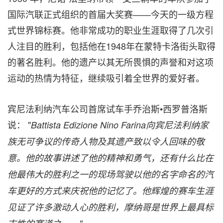
国际汽联正式组织的首届大奖赛——今天的一级方程
式世界锦标赛。他非常成功的职业生涯取得了几次引
人注目的胜利，包括他在1948年在蒙特卡洛街头取得
的著名胜利。他的遗产以其无所畏惧的声誉和对这项
运动的热情为特征，继续吸引着全世界的爱好者。
宾尼法利纳汽车公司首席试车手乔治斯•西罗普洛斯
说： "
Battista Edizione Nino Farina向宾尼法利纳家
族无可争议的传奇人物及其遗产致以令人回味的敬
意。他的故事讲述了他的精神和勇气，还有什么比在
他最伟大的胜利之一的现场驾驶以他的名字命名的汽
车更好的方式来庆祝他的记忆了。他辉煌的赛车生涯
见证了许多激动人心的胜利，摩纳哥是世界上最具标