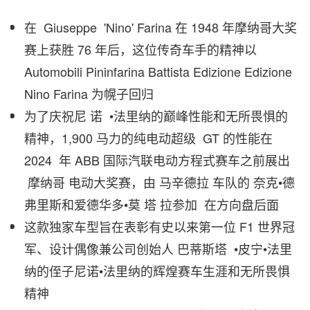
在 Giuseppe 'Nino' Farina 在 1948 年摩纳哥大奖
赛上获胜 76 年后，这位传奇车手的精神以
Automobili Pininfarina Battista Edizione Edizione
Nino Farina 为幌子回归
为了庆祝尼 诺 •法里纳的巅峰性能和无所畏惧的
精神，1,900 马力的纯电动超级 GT 的性能在
2024 年 ABB 国际汽联电动方程式赛车之前展出
摩纳哥 电动大奖赛，由 马辛德拉 车队的 奈克•德
弗里斯和爱德华多•莫 塔 拉参加 在方向盘后面
这款独家车型旨在表彰有史以来第一位 F1 世界冠
军、设计偶像兼公司创始人 巴蒂斯塔 •皮宁•法里
纳的侄子尼诺•法里纳的辉煌赛车生涯和无所畏惧
精神