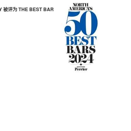
Y
被评为
THE BEST BAR