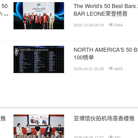
 50
The World's 50 Best 
N
BAR LEONE荣登榜首
2025-10-09 00:18
5484
NORTH AMERICA'S 50 
100榜单
2026-04-01 00:28
4845
共推
亚博馆伙拍机场莲香楼推
2026-08-06 17:57
497