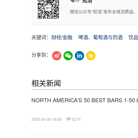
知消
微信公众号“知消”发布全球消费品
关键词：
财经/金融
啤酒、葡萄酒与烈酒
饮
分享到：
相关新闻
NORTH AMERICA'S 50 BEST BARS 1-50 
2025-04-30 16:09
5274