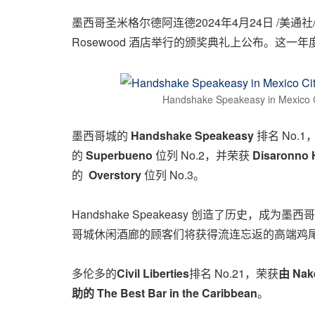
墨西哥圣米格尔德阿连德
2024年4月24日
/美通社/ 
Rosewood 酒店举行的颁奖典礼上公布。这
Handshake Speakeasy in Mexico Cit
墨西哥城的
Handshake Speakeasy
排名 No.
的
Superbueno
位列 No.2，并荣获
Disaronno 
的
Overstory
位列 No.3。
Handshake Speakeasy 创造了历史，成为墨西
哥城休闲酒廊的顾客们将获得流连忘返的高端鸡
多伦多的
Civil Liberties
排名 No.21，荣获
由
Nak
助的
The Best Bar in the
Caribbean
。