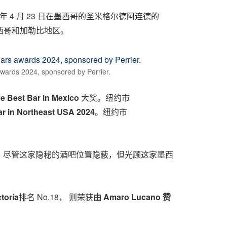
2024 年 4 月 23 日在墨西哥的圣米格尔德阿连德的
墨西哥和加勒比地区。
awards 2024, sponsored by Perrier.
e Best Bar in
Mexico
大奖。纽约市
r in
Northeast USA
2024
。纽约市
 No.1 的酒吧。尽管这家隐秘的酒吧位置隐蔽，但光顾这家墨西
toría
排名 No.18， 则荣获
由
Amaro Lucano
赞