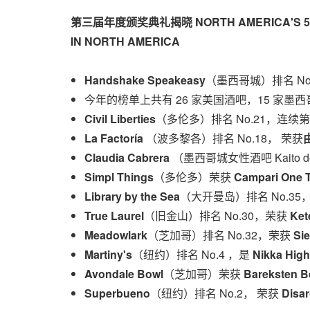
第三届年度颁奖典礼揭晓
NORTH AMERICA'S 
IN
NORTH AMERICA
Handshake Speakeasy
（墨西哥城）排名 No
今年的榜单上共有 26 家美国酒吧，15 家墨
Civil Liberties
（多伦多）排名 No.21，连续
La Factoría
（波多黎各）排名 No.18， 荣获
Claudia Cabrera
（墨西哥城女性酒吧 Kaito de
Simpl Things
（多伦多）荣获
Campari One 
Library by the Sea
（大开曼岛）排名 No.35
True Laurel
（旧金山）排名 No.30，荣获
Ket
Meadowlark
（芝加哥）排名 No.32，荣获
Sie
Martiny's
（纽约）排名 No.4 ，是
Nikka High
Avondale Bowl
（芝加哥）荣获
Bareksten B
Superbueno
（纽约）排名 No.2， 荣获
Disar