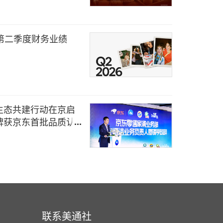
6年第二季度财务业绩
生态共建行动在京启
牌获京东首批品质认
国际SCI期刊
联系美通社