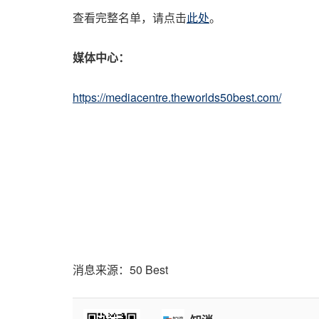
查看完整名单，请点击
此处
。
媒体中心：
https://mediacentre.theworlds50best.com/
消息来源：50 Best