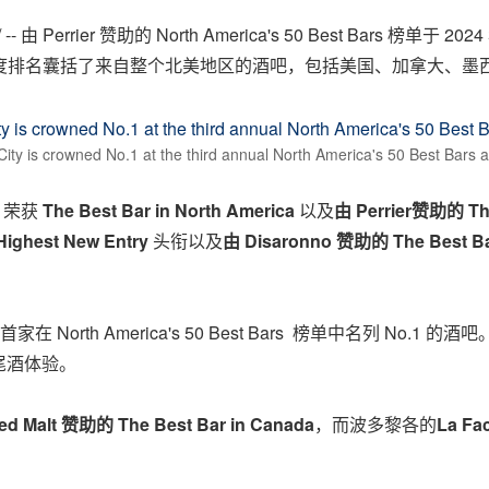
-- 由 Perrier 赞助的
North America's
50 Best Bars 榜单于 
一年度排名囊括了来自整个北美地区的酒吧，包括美国、加拿大、
y is crowned No.1 at the third annual North America's 50 Best Bars 
1，荣获
The Best Bar in
North America
以及
由
Perrier
赞助的
Th
Highest New Entry
头衔以及
由
Disaronno
赞助的
The Best Ba
哥首家在 North America's 50 Best Bars 榜单中名列
尾酒体验。
ed Malt
赞助的
The Best Bar in
Canada
，而波多黎各的
La Fac