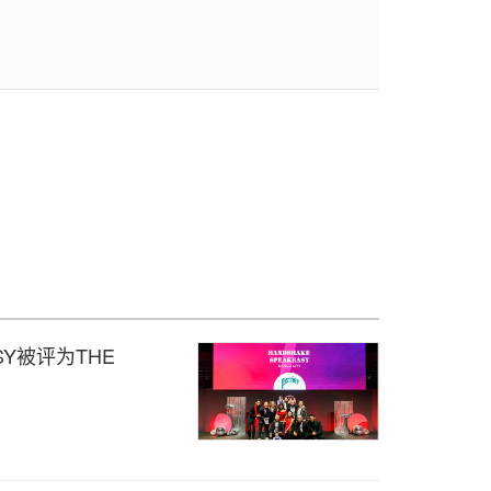
ASY被评为THE