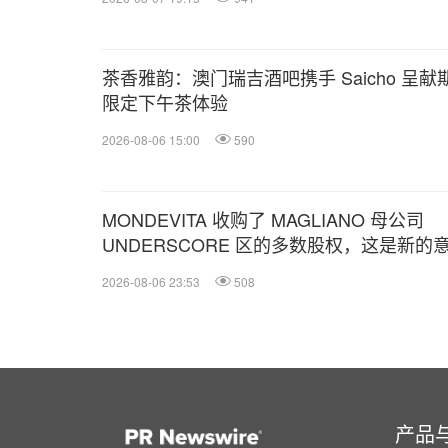
茶香雅韵：澳门瑞吉酒吧携手 Saicho 呈献
限定下午茶体验
2026-08-06 15:00
590
MONDEVITA 收购了 MAGLIANO 母公司
UNDERSCORE 区的多数股权，这是新的
利奢侈品平台的第二步
2026-08-06 23:53
508
产品