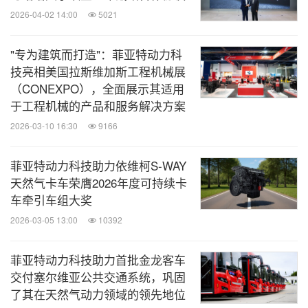
2026-04-02 14:00
5021
"专为建筑而打造"：菲亚特动力科
技亮相美国拉斯维加斯工程机械展
（CONEXPO），全面展示其适用
于工程机械的产品和服务解决方案
2026-03-10 16:30
9166
菲亚特动力科技助力依维柯S‑WAY
天然气卡车荣膺2026年度可持续卡
车牵引车组大奖
2026-03-05 13:00
10392
菲亚特动力科技助力首批金龙客车
交付塞尔维亚公共交通系统，巩固
了其在天然气动力领域的领先地位