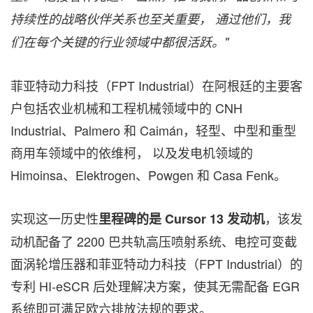
持续性的战略伙伴关系也至关重要，
通过他们，我
们在每个关键的行业领域中都很活跃。
"
菲亚特动力科技（FPT Industrial）在阿根廷的主要客
户包括农业机械和工程机械领域中的 CNH
Industrial、Palmero 和 Caimán，轻型、中型和重型
商用车领域中的依维柯， 以及发电机领域的
Himoinsa、Elektrogen、Powgen 和 Casa Fenk。
实现这一历史性
，该发
里程碑的是
Cursor 13
发动机
动机配备了 2200 巴共轨高压喷射系统、电控可变截
面涡轮增压器和菲亚特动力科技（FPT Industrial）的
专利 HI-eSCR 后处理解决方案，使其无需配备 EGR
系统即可满足欧六排放法规的要求。