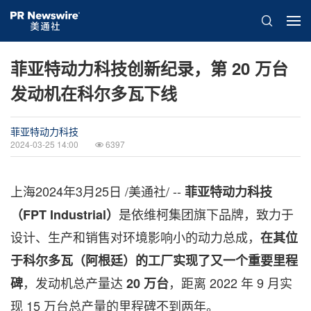
菲亚特动力科技创新纪录，第 20 万台
发动机在科尔多瓦下线
菲亚特动力科技
2024-03-25 14:00
6397
上海
2024年3月25日
/美通社/ --
菲亚特动力科技
是依维柯集团旗下品牌，致力于
（
FPT Industrial
）
设计、生产和销售对环境影响小的动力总成，
在其位
于科尔多瓦（阿根廷）的工厂实现了又一个重要里程
，发动机总产量达
，距离 2022 年 9 月实
碑
20
万台
现 15 万台总产量的里程碑不到两年。