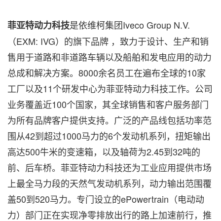
是依维柯集团Iveco Group N.V.
菲亚特动力科技
（EXM: IVG）的旗下品牌 ，致力于设计、生产和销
售用于道路和非道路车辆以及船舶和发电应用的动力
总成和解决方案。8000余名员工在遍布全球的10家
工厂以及11个研发中心为菲亚特动力科技工作。公司
业务覆盖近100个国家，其全球销售和客户服务部门
为所有品牌客户提供支持。广泛的产品线包括功率范
围从42到超过1000马力的6个发动机系列，扭矩输出
高达500牛米的变速箱，以及轴荷为2.45到32吨的
前、后车桥。菲亚特动力科技还为工业应用提供市场
上最全马力段的天然气发动机系列，动力输出范围覆
盖50到520马力。专门设立的ePowertrain（电动动
力）部门正在实现净零排放出行的路上加速前行，推