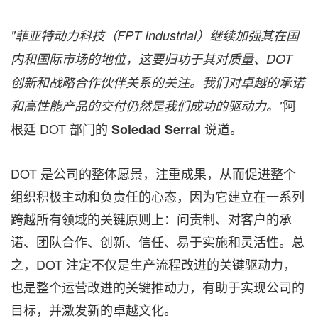
"
菲亚特动力科技（
FPT Industrial
）继续加强其在国
内和国际市场的地位，这要归功于其对质量、
DOT
创新和战略合作伙伴关系的关注。我们对卓越的承诺
阿
和高性能产品的交付仍然是我们成功的驱动力。
"
根廷 DOT 部门的
说道。
Soledad Serral
DOT 是公司的整体愿景，注重成果，从而促进整个
组织积极主动和负责任的心态，因为它建立在一系列
跨越所有领域的关键原则上：问责制、对客户的承
诺、团队合作、创新、信任、易于实施和灵活性。总
之，DOT 注定不仅是生产流程改进的关键驱动力，
也是整个运营改进的关键推动力，有助于实现公司的
目标，并激发新的卓越文化。