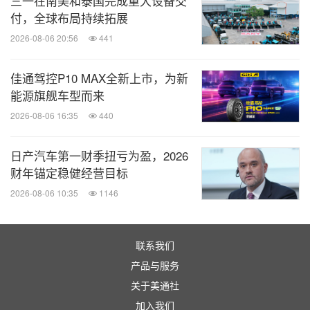
三一在南美和泰国完成重大设备交
付，全球布局持续拓展
2026-08-06 20:56
441
佳通驾控P10 MAX全新上市，为新
能源旗舰车型而来
2026-08-06 16:35
440
日产汽车第一财季扭亏为盈，2026
财年锚定稳健经营目标
2026-08-06 10:35
1146
联系我们
产品与服务
关于美通社
加入我们