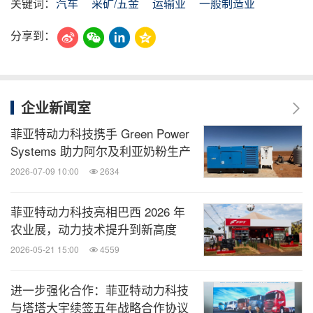
关键词：
汽车
采矿/五金
运输业
一般制造业
分享到：
企业新闻室
菲亚特动力科技携手 Green Power
Systems 助力阿尔及利亚奶粉生产
2026-07-09 10:00
2634
菲亚特动力科技亮相巴西 2026 年
农业展，动力技术提升到新高度
2026-05-21 15:00
4559
进一步强化合作：菲亚特动力科技
与塔塔大宇续签五年战略合作协议