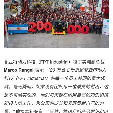
菲亚特动力科技（FPT Industrial）拉丁美洲副总裁
表示：
Marco Rangel
"20
万台发动机是菲亚特动力
科技（
FPT Industrial
）的每一位员工共同的重大成
就。毫无疑问，如果没有团队每一位成员的付出，这
是不可能实现的，他们每天都在运用自己的知识和技
能投入地工作，为公司的成长和发展贡献自己的力
他接着补充道：
量。
"
"
当然，推动我们产品创新和可