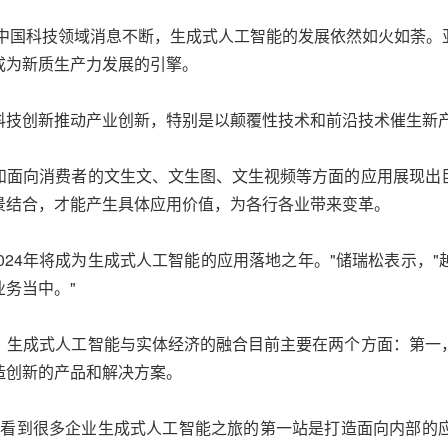
全球和中国科技领域消息不断，生成式人工智能的发展依然如火如
成为新质生产力发展的引擎。
科技创新推动产业创新，特别是以颠覆性技术和前沿技术催生新
和面向消费者的文生文、文生图、文生视频等方面的应用展现出
景结合，才能产生具体应用价值，为各行各业带来变革。
2024年将成为生成式人工智能的应用落地之年。"储瑞松表示
务当中。"
，生成式人工智能与实体经济的融合目前主要在两个方面：第一
造创新的产品和解决方案。
们看到很多企业生成式人工智能之旅的第一站是打造面向内部的