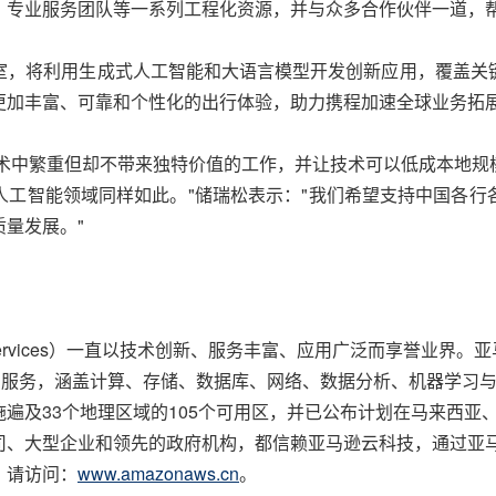
、专业服务团队等一系列工程化资源，并与众多合作伙伴一道，
室，将利用生成式人工智能和大语言模型开发创新应用，覆盖关
更加丰富、可靠和个性化的出行体验，助力携程加速全球业务拓
技术中繁重但却不带来独特价值的工作，并让技术可以低成本地
人工智能领域同样如此。"储瑞松表示："我们希望支持中国各行
量发展。"
eb Services）一直以技术创新、服务丰富、应用广泛而享誉业
的服务，涵盖计算、存储、数据库、网络、数据分析、机器学习
遍及33个地理区域的105个可用区，并已公布计划在马来西亚、
司、大型企业和领先的政府机构，都信赖亚马逊云科技，通过亚
，请访问：
www.amazonaws.cn
。