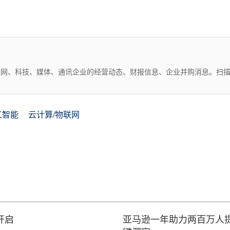
互联网、科技、媒体、通讯企业的经营动态、财报信息、企业并购消息。扫
工智能
云计算/物联网
将开启
亚马逊一年助力两百万人