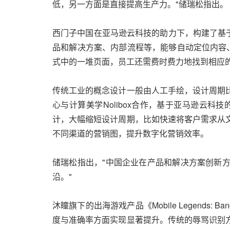
低，另一方面是直接提高生产力。"储瑞松指出。
西门子中国在亚马逊云科技的助力下，构建了基于
品和解决方案、内部流程等，能够自动定位内容、
式中的一堆页面，员工还需费时费力地找到相应
传统工业的概念设计一般由人工手绘，设计周期
心与计算美学Nolibox合作，基于亚马逊云
计，大幅缩短设计周期，比如快速将客户需求从
不同渠道的营销图，提升数字化营销效率。
储瑞松指出，"中国企业在产品和解决方案创新方
沿。"
沐瞳旗下的出海游戏产品《Mobile Legend
度与准确率方面实现显著提升。传统的辱骂识别