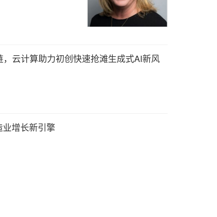
，云计算助力初创快速抢滩生成式AI新风
造业增长新引擎