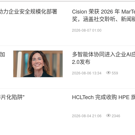
平台，助力企业安全规模化部署
Cision 荣获 2026 年 M
奖，涵盖社交聆听、新闻稿
2026-08-07 01:00
以加
多智能体协同进入企业AI应
2.0发布
2026-08-06 13:34
559
碎片化陷阱"
HCLTech 完成收购 HPE 旗下
2026-08-04 21:06
2346