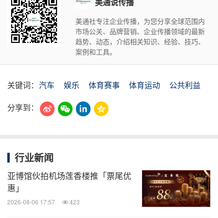
美通说传播
美通社专注企业传播，为您分享全球范围内
市场公关、品牌营销、企业传播领域的最新
趋势、动态，介绍相关知识、经验、技巧、
案例和工具。
关键词：
汽车
娱乐
体育赛事
体育运动
公共利益
分享到：
行业新闻
亚博馆伙拍机场莲香楼推「票尾优
惠」
2026-08-06 17:57
423