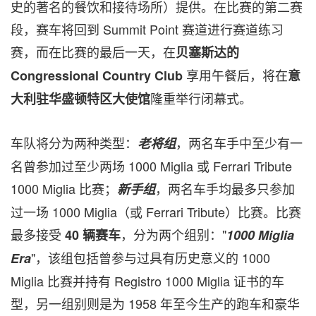
史的著名的餐饮和接待场所）提供。在比赛的第二赛
段，赛车将回到 Summit Point 赛道进行赛道练习
赛，而在比赛的最后一天，在
贝塞斯达的
享用午餐后，将在
Congressional Country Club
意
隆重举行闭幕式。
大利驻华盛顿特区大使馆
车队将分为两种类型：
，两名车手中至少有一
老将组
名曾参加过至少两场 1000 Miglia 或 Ferrari Tribute
1000 Miglia 比赛；
，两名车手均最多只参加
新手组
过一场 1000 Miglia（或 Ferrari Tribute）比赛。比赛
最多接受
，分为两个组别："
40
辆赛车
1000 Miglia
"，该组包括曾参与过具有历史意义的 1000
Era
Miglia 比赛并持有 Registro 1000 Miglia 证书的车
型，另一组别则是为 1958 年至今生产的跑车和豪华