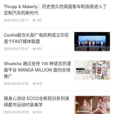
Thrupp & Maberly：历史悠久的英国客车制造商进入了
定制汽车的新时代
2026-08-07 22:17
160
Coolita联合头部广电机构成立印尼
首个FAST媒体联盟
2026-08-07 20:47
405
Shueisha 通过支持 100 种语言的漫
画平台 MANGA MILLION 面向全球
推广
2026-08-06 22:00
618
随身心流动 ECCO全新轻训系列演
绎都市运动时装美学
2026-08-06 20:25
599