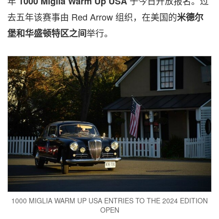
年
于今日开放报名。过
1000 Miglia Warm Up
USA
去五年该赛事由 Red Arrow 组织，在美国的
米德尔
举行。
堡和华盛顿特区之间
1000 MIGLIA WARM UP USA ENTRIES TO THE 2024 EDITION
OPEN