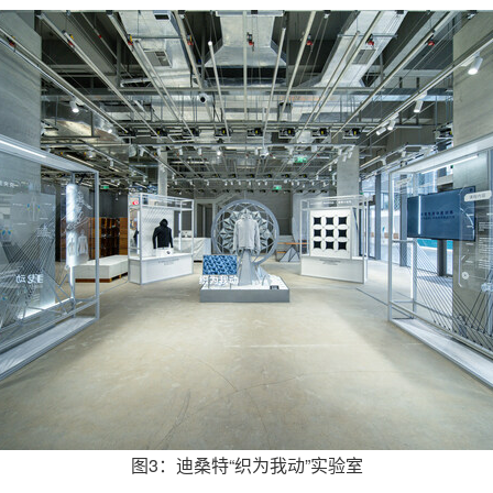
图3：迪桑特“织为我动”实验室