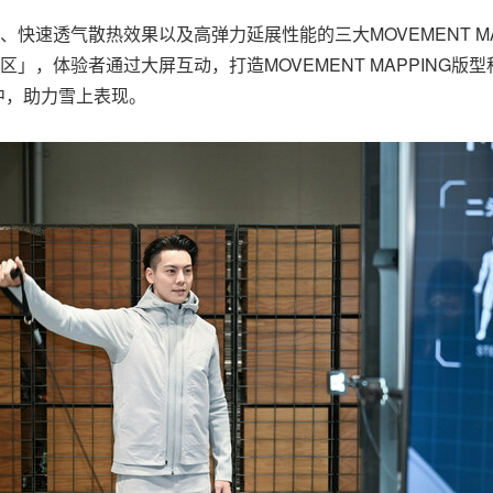
NG原理、快速透气散热效果以及高弹力延展性能的三大MOVEMENT
区」，体验者通过大屏互动，打造MOVEMENT MAPPING
中，助力雪上表现。