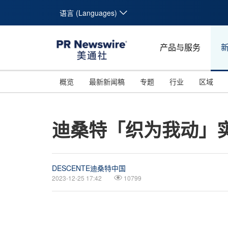
语言 (Languages)
产品与服务
概览
最新新闻稿
专题
行业
区域
迪桑特「织为我动」
DESCENTE迪桑特中国
2023-12-25 17:42
10799