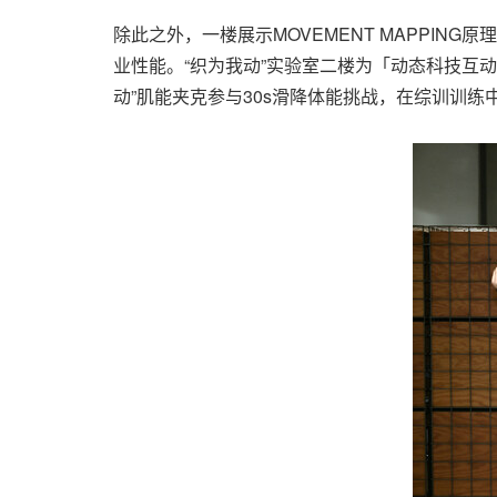
除此之外，一楼展示
MOVEMENT MAPPI
业性能。“织为我动”实验室二楼为「动态科技互动
动”肌能夹克参与30s滑降体能挑战，在综训训练