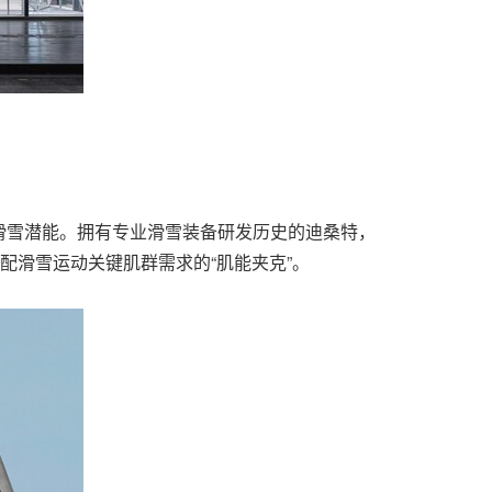
滑雪潜能。拥有专业滑雪装备研发历史的迪桑特，
匹配
滑雪运动关键肌群
需求的“肌能夹克”。