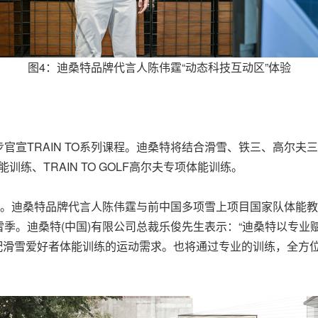
图4：迪桑特品牌代言人陈伟霆“动态科技互动区”体验
步官宣
TRAIN TO系列课程。迪桑特将结合滑雪、铁三、高尔夫三大
体能训练、TRAIN TO GOLF高尔夫专项体能训练。
练。迪桑特品牌代言人陈伟霆与前中国多项雪上项目国家队体能
季。迪桑特(中国)有限公司总裁乐俊先生表示
：
“迪桑特以专业
来精准匹配滑雪爱好者体能训练的运动需求。也将通过专业的训练，