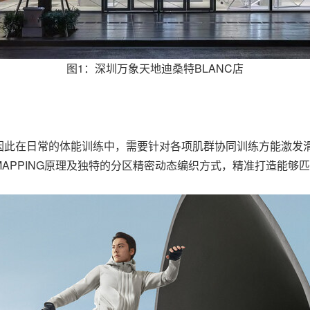
图1：深圳万象天地迪桑特BLANC店
因此在日常的体能训练中，需要针对各项肌群协同训练方能激发
T MAPPING原理及独特的分区精密动态编织方式，精准打造能够