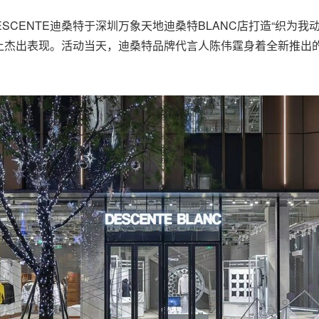
品牌DESCENTE迪桑特于深圳万象天地迪桑特BLANC店打造“织
杰出表现。活动当天，迪桑特品牌代言人陈伟霆身着全新推出的