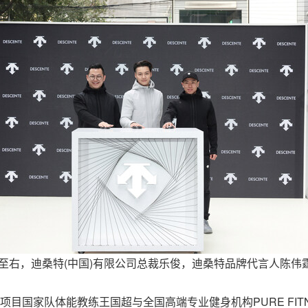
；从左至右，迪桑特(中国)有限公司总裁乐俊，迪桑特品牌代言人陈
上项目国家队体能教练王国超与全国高端专业健身机构
PURE FI