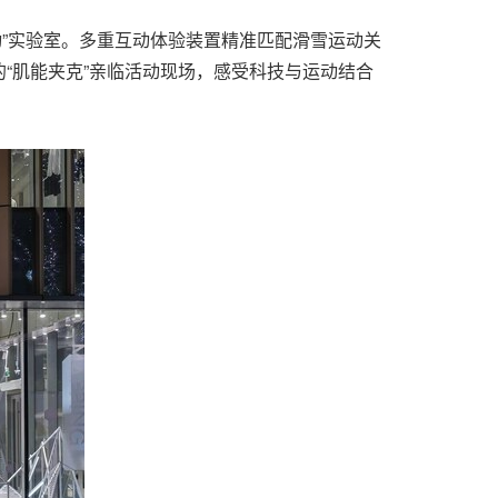
为我动”实验室。多重互动体验装置精准匹配滑雪运动关
“肌能夹克”亲临活动现场，感受科技与运动结合