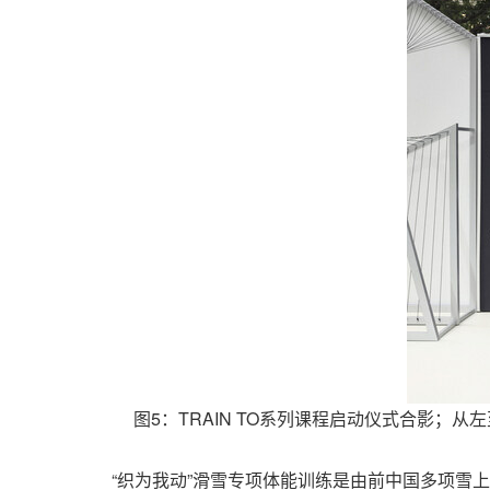
图5：TRAIN TO系列课程启动仪式合影
“织为我动”滑雪专项体能训练是由前中国多项雪