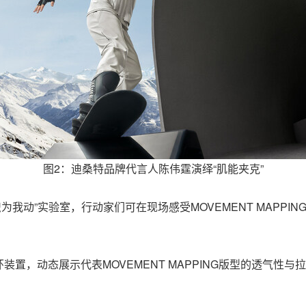
图2：迪桑特品牌代言人陈伟霆演绎“肌能夹克”
“织为我动”实验室，行动家们可在现场感受MOVEMENT MAP
环装置，动态展示代表
MOVEMENT MAPPING版型的透气