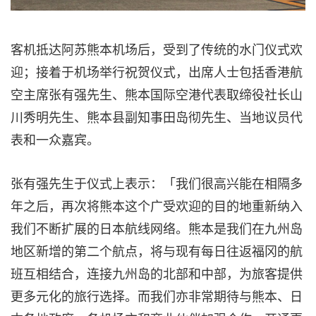
客机抵达阿苏熊本机场后，受到了传统的水门仪式欢
迎；接着于机场举行祝贺仪式，出席人士包括香港航
空主席张有强先生、熊本国际空港代表取缔役社长山
川秀明先生、熊本县副知事田岛彻先生、当地议员代
表和一众嘉宾。
张有强先生于仪式上表示：「我们很高兴能在相隔多
年之后，再次将熊本这个广受欢迎的目的地重新纳入
我们不断扩展的日本航线网络。熊本是我们在九州岛
地区新增的第二个航点，将与现有每日往返福冈的航
班互相结合，连接九州岛的北部和中部，为旅客提供
更多元化的旅行选择。而我们亦非常期待与熊本、日