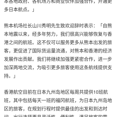
本各地政府、各机场方和商业伙伴加强合作，开通更
多日本航点。」
熊本机场社长山川秀明先生致欢迎辞时表示：「自熊
本地震以来，经多年努力，我们很高兴能够恢复与香
港之间的航班。这不仅可以服务更多从熊本出发的旅
客，更促进了国际货运量流通，对熊本和香港的经济
发展作出贡献。我们将继续加强更紧密合作，进一步
加深两地交流，为吸引更多旅客使用这条航线提供支
持。」
香港航空目前在日本九州岛地区每周共提供10班航
班，其中包括每天一班的福冈航班，为日本九州岛地
区的旅客，在规划行程时提供最佳的出发和到达时
间，出行选择更具灵活性、便利性，满足旅客的需