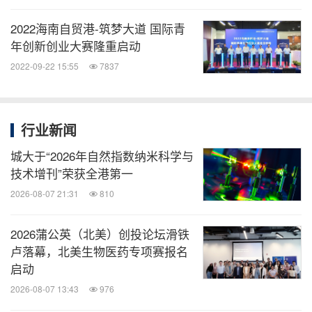
2022海南自贸港-筑梦大道 国际青
年创新创业大赛隆重启动
2022-09-22 15:55
7837
行业新闻
城大于“2026年自然指数纳米科学与
技术增刊”荣获全港第一
2026-08-07 21:31
810
2026蒲公英（北美）创投论坛滑铁
卢落幕，北美生物医药专项赛报名
启动
2026-08-07 13:43
976