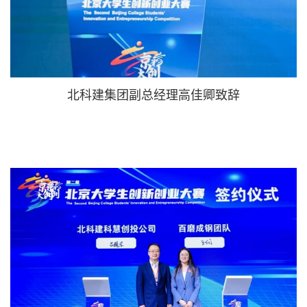
北科建集团副总经理高佳卿致辞