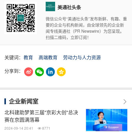
美通社头条
微信公众号“美通社头条”发布新鲜、有趣、重
要的企业与机构新闻，由全球领先的企业新
闻专线美通社（PR Newswire）为您呈现。
扫描二维码，立即订阅！
关键词：
教育
高端教育
劳动力与人力资源
分享到：
企业新闻室
北科建助梦第三届"京彩大创"总决
赛在京圆满落幕
2024-09-14 20:41
8771