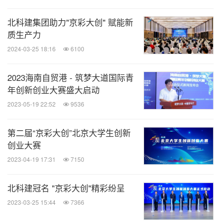
北科建集团助力"京彩大创" 赋能新
质生产力
2024-03-25 18:16
6100
2023海南自贸港 - 筑梦大道国际青
年创新创业大赛盛大启动
2023-05-19 22:52
9536
第二届“京彩大创”北京大学生创新
创业大赛
2023-04-19 17:31
7150
北科建冠名 "京彩大创"精彩纷呈
2023-03-25 15:44
7366