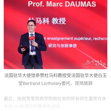
法国驻华大使馆参赞杜马科教授受法国驻华大使白玉
堂Bertrand Lortholary委托，现场致辞
最后，他祝贺里昂商学院和在坐的所有师生嘉宾在未
来的150年里同样繁荣和成就。