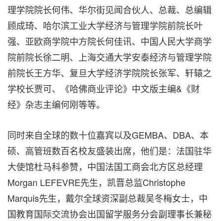
理学院院长何伟、华尔街见闻合伙人、总裁、总编辑
顾成琦、哈尔滨工业大学经济与管理学院前院长叶
强、亚欧商学院中方院长何佳讯、中国人民大学商学
院前院长徐二明、上海交通大学安泰经济与管理学院
前院长王方华、复旦大学经济学院院长张军、轩辕之
学校长贾可、《哈佛商业评论》中文版主编&《财
经》杂志主编何刚等等。
同时来自全球的数十位嘉宾以及GEMBA、DBA、本
硕、高管班数百名校友盛装出席，他们是：法国驻华
大使馆杜马科参赞，中国法国工商会北方区总经理
Morgan LEFEVRE先生，凯晋总监Christophe
Marquis先生，戴尔全球资深副总裁吴冬梅女士，中
国教育国际交流协会出国留学服务分会副理事长兼秘