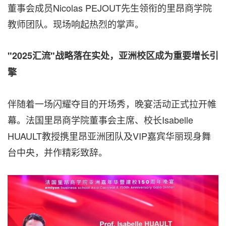
董事会成员Nicolas PEJOUT先生领衔的里昂商学院
教师团队
。
现场响起热烈的掌声
。
"2025汇流"战略落在实处，
亚洲校区成为重要增长引
擎
伴随着一场闪耀夺目的开场秀，晚宴活动正式拉开帷
幕。法国里昂商学院董事会主席、校长Isabelle
HUAULT教授携里昂亚洲团队及VIP嘉宾华丽现身舞
台中央，并作精彩致辞。