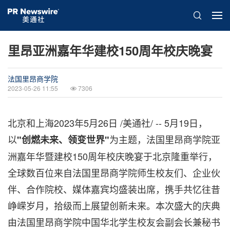
里昂亚洲嘉年华建校150周年校庆晚宴
法国里昂商学院
2023-05-26 11:55
7306
北京和上海
2023年5月26日
/美通社/ -- 5月19日，
以
为主题，法国里昂商学院亚
"创燃未来、领变世界"
洲嘉年华暨建校150周年校庆晚宴于北京隆重举行，
全球数百位来自法国里昂商学院师生校友们、企业伙
伴、合作院校、媒体嘉宾均盛装出席，携手共忆往昔
峥嵘岁月，拾级而上展望创新未来。本次盛大的庆典
由法国里昂商学院中国华北学生校友会副会长兼秘书