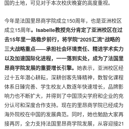
国的土地，可见对于本次校庆晚宴的高度重视。
今年是法国里昂商学院成立150周年，也是亚洲校区
成立15周年
。
Isabelle教授充分肯定了亚洲校区在过
去15年里一路稳步前行，将学院"2025汇流"战略的
三大战略重点——承担社会环境责任、精进学术实力
以及加速国际化进程，一一落到实处，成为了法国里
她表示，亚洲校区经
昂商学院发展的重要增长引擎。
过十五年潜心耕耘，深耕创客先锋精神，数智化课程
体系日臻完善、学生校友人数逐年快速增长，品牌影
响力也不断扩大，并得到了中国顶尖学府和企业的充
分认可和深度合作支持。现在的里昂商学院已经成为
海外院校在中国的发展典范
。
同时，她也勉励大家再
接再厉，全力支持法国里昂商学院发展，从容迎接21