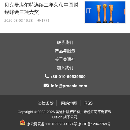
贝克曼库尔特连续三年荣获中国财
经峰会三项大奖
2026-08-03 16:38
1771
联系我们
产品与服务
关于美通社
加入我们
+86-010-59539500
info@prnasia.com
法律条款
网站地图
RSS
Copyright © 2003-2026 美通社版权所有，未经许可不得转载.
Cision
旗下公司.
京公网安备 11010502041074号
京ICP备12047769号