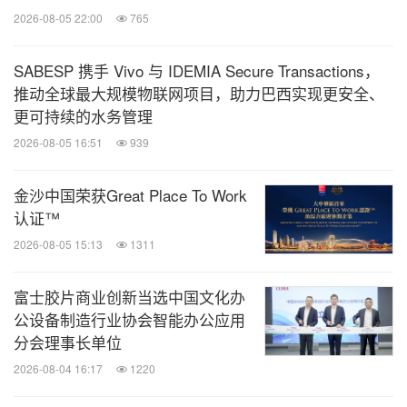
2026-08-05 22:00
765
SABESP 携手 Vivo 与 IDEMIA Secure Transactions，
推动全球最大规模物联网项目，助力巴西实现更安全、
更可持续的水务管理
2026-08-05 16:51
939
金沙中国荣获Great Place To Work
认证™
2026-08-05 15:13
1311
富士胶片商业创新当选中国文化办
公设备制造行业协会智能办公应用
分会理事长单位
2026-08-04 16:17
1220