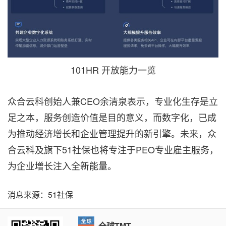
101HR 开放能力一览
众合云科创始人兼CEO余清泉表示，专业化生存是立
足之本，服务创造价值是目的意义，而数字化，已成
为推动经济增长和企业管理提升的新引擎。未来，众
合云科及旗下51社保也将专注于PEO专业雇主服务，
为企业增长注入全新能量。
消息来源：51社保
全球TMT