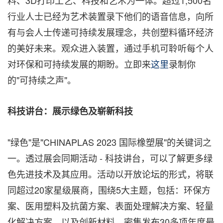
料、3D打印工艺、科技和艺术为一体。超过1,500名
行业人士已经为艺术装置录下他们的语音信息，向所
有与会人士传递可持续发展理念，共创塑料循环经济
的美好未来。观众进入装置，通过手机可聆听每个人
对环保和可持续发展的期盼。立即来
这里
录制你
的"可持续之声"。
科技讲台：
展示
绿色及崭新科技
"绿色"是"CHINAPLAS 2023 国际橡塑展"的关键词之
一。透过展会同期活动 - 科技讲台，可以了解更多绿
色先进技术及其应用。活动以开放论坛的形式，将联
同超过20家星级展商，围绕5大主题，包括：环保方
案、医用塑料及抗菌方案、表面处理解决方案、轻量
化解决方案，以及创新材料，密集发布30多项年度最