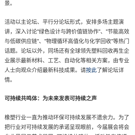
景。
活动以主论坛、平行分论坛形式，安排多场主题演
讲，深入讨论"绿色设计与跨价值链协作"、"节能高效
与低碳供应链"、"物理循环高值化与化学回收"等热门
话题。论坛以外，同场还有全球领先塑料回收再生企
业展示最新材料、工艺、自动化等相关方案，由专业
人士向观众介绍最新科技成果。请
按此
了解论坛详
情。
可持续共鸣体：为未来发表可持续之声
橡塑行业一直为推动环保可持续发展不遗余力。为了
把行业对可持续发展的承诺呈现眼前，今届展会将会