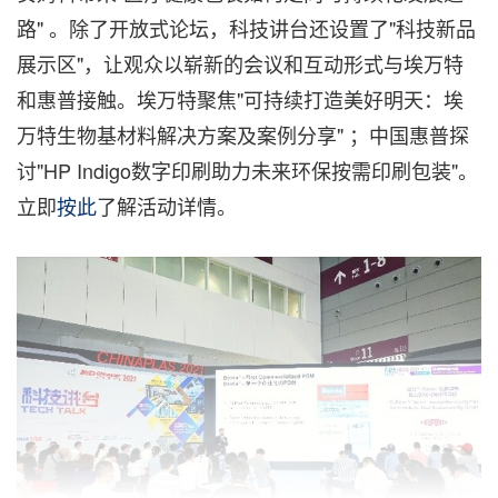
路" 。除了开放式论坛，科技讲台还设置了"科技新品
展示区"，让观众以崭新的会议和互动形式与埃万特
和惠普接触。埃万特聚焦"可持续打造美好明天：埃
万特生物基材料解决方案及案例分享" ；中国惠普探
讨"HP Indigo数字印刷助力未来环保按需印刷包装"。
立即
按此
了解活动详情。