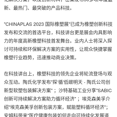
新、最热门、最突破的产品科技。
"CHINAPLAS 2023 国际橡塑展"已成为橡塑创新科技
发布和交流的首选平台，科技讲台更是展会内具影响
力的年度高新橡塑科技首发舞台。业内人士将深入探
讨可持续和环保解决方案的实用性，让观众快捷掌握
橡塑行业趋势，迅速推动商业决策。
在科技讲台上，橡塑科技的领先企业将轮流登场与观
众互动。陶氏化学发布"探‘循'低碳明天 - 陶氏公司创
新型软塑包装解决方案" ；沙特基础工业分享"SABIC
创新可持续解决方案助力循环经济" ；埃克森美孚介
绍"埃克森美孚创新包装方案，赋能塑料循环经济"；
安姆科带来"医疗健康包装如何走向可持续化发展道