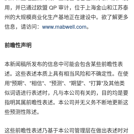
用，并已通过欧盟 QP 审计，位于上海金山和江苏泰
州的大规模商业化生产基地正在建设中。欲了解更多
信息，请访问：
www.mabwell.com
。
前瞻性声明
本新闻稿所发布的信息中可能会包含某些前瞻性表
述。这些表述本质上具有相当风险和不确定性。在使
用"预期"、"相信"、"预测"、"期望"、"打算"及其他类
似词语进行表述时，凡与本公司有关的，目的均是要
指明其属前瞻性表述。本公司并无义务不断地更新这
些预测性陈述。
这些前瞻性表述乃基于本公司管理层在做出表述时对