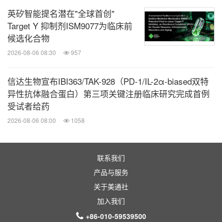
英矽智能提名潜在"全球首创"
Target Y 抑制剂ISM9077为临床前
候选化合物
2026-08-06 08:30
957
信达生物宣布IBI363/TAK-928（PD-1/IL-2α-biased双特
异性抗体融合蛋白）第三项关键注册临床研究完成首例
受试者给药
2026-08-06 08:00
1058
联系我们
产品与服务
关于美通社
加入我们
+86-010-59539500