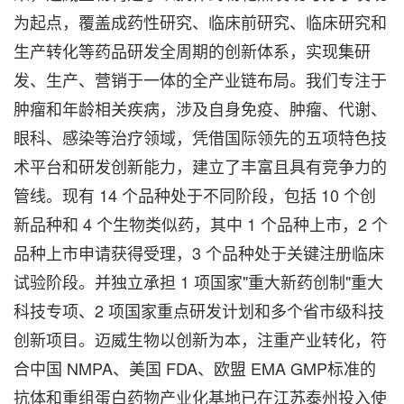
为起点，覆盖成药性研究、临床前研究、临床研究和
生产转化等药品研发全周期的创新体系，实现集研
发、生产、营销于一体的全产业链布局。我们专注于
肿瘤和年龄相关疾病，涉及自身免疫、肿瘤、代谢、
眼科、感染等治疗领域，凭借国际领先的五项特色技
术平台和研发创新能力，建立了丰富且具有竞争力的
管线。现有 14 个品种处于不同阶段，包括 10 个创
新品种和 4 个生物类似药，其中 1 个品种上市，2 个
品种上市申请获得受理，3 个品种处于关键注册临床
试验阶段。并独立承担 1 项国家"重大新药创制"重大
科技专项、2 项国家重点研发计划和多个省市级科技
创新项目。迈威生物以创新为本，注重产业转化，符
合中国 NMPA、美国 FDA、欧盟 EMA GMP标准的
抗体和重组蛋白药物产业化基地已在江苏泰州投入使