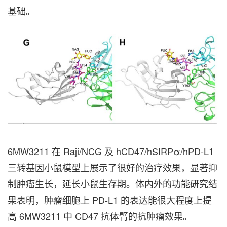
基础。
6MW3211 在 Raji/NCG 及 hCD47/hSIRPα/hPD-L1
三转基因小鼠模型上展示了很好的治疗效果，显著抑
制肿瘤生长，延长小鼠生存期。体内外的功能研究结
果表明，肿瘤细胞上 PD-L1 的表达能很大程度上提
高 6MW3211 中 CD47 抗体臂的抗肿瘤效果。