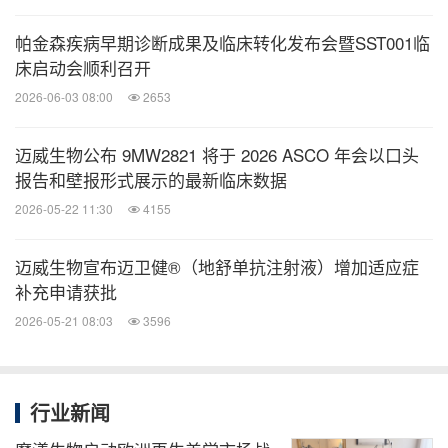
帕金森疾病早期诊断成果及临床转化发布会暨SST001临
床启动会顺利召开
2026-06-03 08:00
2653
迈威生物公布 9MW2821 将于 2026 ASCO 年会以口头
报告和壁报形式展示的最新临床数据
2026-05-22 11:30
4155
迈威生物宣布迈卫健®（地舒单抗注射液）增加适应症
补充申请获批
2026-05-21 08:03
3596
行业新闻