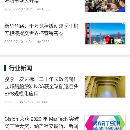
啤酒节盛大开幕
2026-07-13 10:01
1635
新华丝路：千万竞猜撬动淡季旺销
五粮液提交世界杯营销答卷
2026-07-10 14:34
2866
行业新闻
膜厚一次达标、二十年长效防腐！
立邦船舶涂料NOA获全球航运巨头
EPS规模化应用
2026-08-05 17:55
1140
Cision 荣获 2026 年 MarTech 突破
奖三项大奖，涵盖社交聆听、新闻