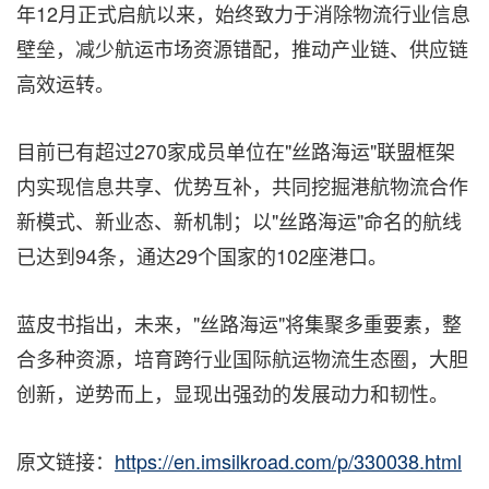
年12月正式启航以来，始终致力于消除物流行业信息
壁垒，减少航运市场资源错配，推动产业链、供应链
高效运转。
目前已有超过270家成员单位在"丝路海运"联盟框架
内实现信息共享、优势互补，共同挖掘港航物流合作
新模式、新业态、新机制；以"丝路海运"命名的航线
已达到94条，通达29个国家的102座港口。
蓝皮书指出，未来，"丝路海运"将集聚多重要素，整
合多种资源，培育跨行业国际航运物流生态圈，大胆
创新，逆势而上，显现出强劲的发展动力和韧性。
原文链接：
https://en.imsilkroad.com/p/330038.html