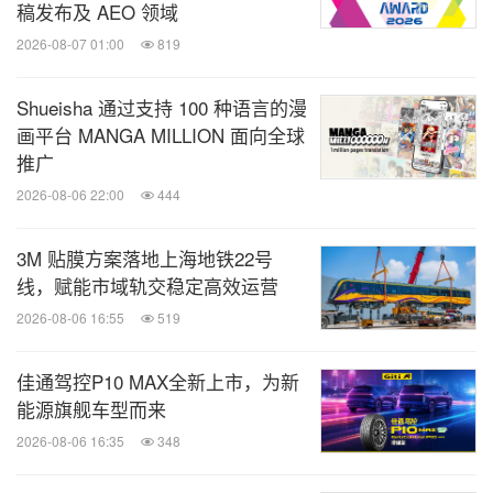
稿发布及 AEO 领域
2026-08-07 01:00
819
Shueisha 通过支持 100 种语言的漫
画平台 MANGA MILLION 面向全球
推广
2026-08-06 22:00
444
3M 贴膜方案落地上海地铁22号
线，赋能市域轨交稳定高效运营
2026-08-06 16:55
519
佳通驾控P10 MAX全新上市，为新
能源旗舰车型而来
2026-08-06 16:35
348