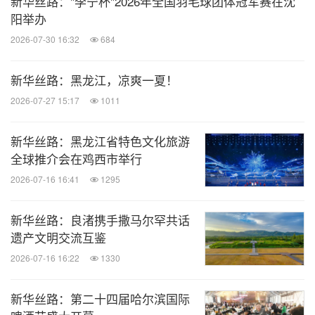
新华丝路："李宁杯"2026年全国羽毛球团体冠军赛在沈
阳举办
2026-07-30 16:32
684
新华丝路：黑龙江，凉爽一夏！
2026-07-27 15:17
1011
新华丝路：黑龙江省特色文化旅游
全球推介会在鸡西市举行
2026-07-16 16:41
1295
新华丝路：良渚携手撒马尔罕共话
遗产文明交流互鉴
2026-07-16 16:22
1330
新华丝路：第二十四届哈尔滨国际