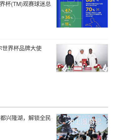
尔世界杯(TM)观赛球迷总
塔尔世界杯品牌大使
成都兴隆湖，解锁全民