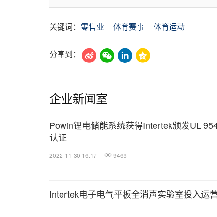
关键词：
零售业
体育赛事
体育运动
分享到：
企业新闻室
Powin锂电储能系统获得Intertek颁发UL 95
认证
2022-11-30 16:17
9466
Intertek电子电气平板全消声实验室投入运