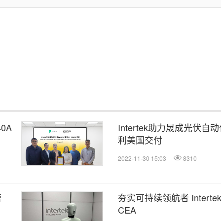
40A
Intertek助力晟成光伏
利美国交付
2022-11-30 15:03
8310
营
夯实可持续领航者 Inter
CEA