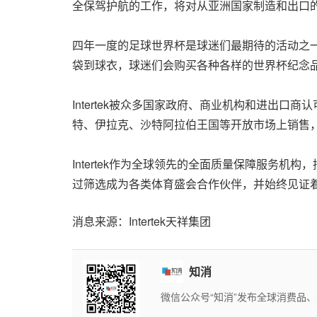
全保驾护航的工作，将对从亚洲国家制造和出口
四年一度的足球世界杯是球迷们最期待的活动之
袋到球衣，球迷们会购买各种各样的世界杯纪念
Intertek被众多国家政府、商业机构和进出
特、伊拉克、沙特阿拉伯王国等开放市场上销售
Intertek作为全球领先的全面质量保障服务机
过筛选成为
各类体育盛会
合作伙伴，并始终见证
消息来源：Intertek天祥集团
知消
微信公众号“知消”发布全球消费品