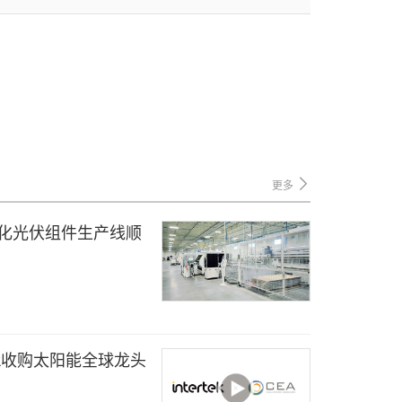
更多
自动化光伏组件生产线顺
tek收购太阳能全球龙头