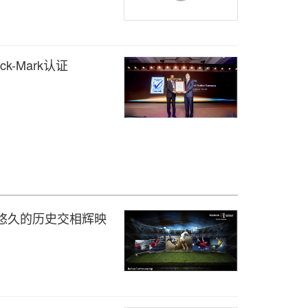
ck-Mark认证
段悠久的历史交相辉映