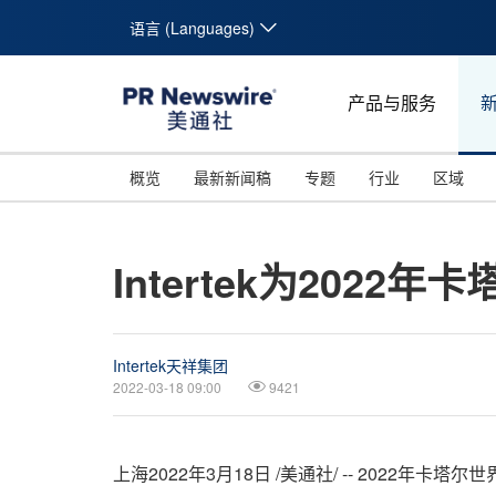
语言 (Languages)
产品与服务
概览
最新新闻稿
专题
行业
区域
Intertek为202
Intertek天祥集团
2022-03-18 09:00
9421
上海2022年3月18日 /美通社/ -- 2022