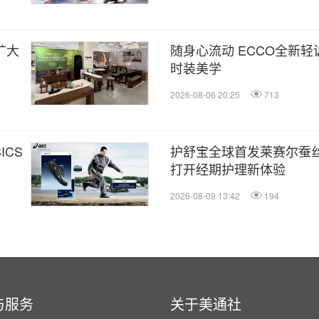
，扩大
随身心流动 ECCO全新
时装美学
2026-08-06 20:25
713
CS
护舒宝全球首发莱赛尔蚕
打开经期护理新体验
2026-08-09 13:42
194
与服务
关于美通社