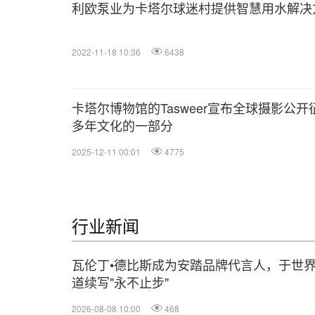
利欧泵业为卡塔尔球迷村提供智慧用水解决
2022-11-18 10:36
6438
卡塔尔博物馆的Tasweer宣布全球摄影公开征集U
多年文化的一部分
2025-12-11 00:01
4775
行业新闻
瓦伦丁•德比斯成为安踏品牌代言人，于世
道续写"永不止步"
2026-08-08 10:00
468