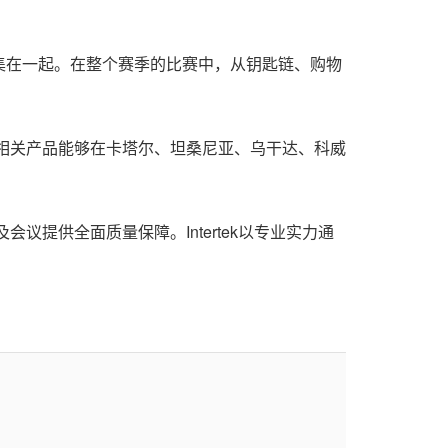
集在一起。在整个赛季的比赛中，从钥匙链、购物
界杯相关产品能够在卡塔尔、坦桑尼亚、乌干达、科威
及会议提供全面质量保障
。Intertek
以专业实力通