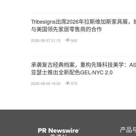
Tribesigns出席2026年拉斯维加斯家具展
与美国领先家居零售商的合作
2026-08-07 21:15
942
承袭复古经典档案，重构先锋科技美学：ASI
亚瑟士推出全新配色GEL-NYC 2.0
2026-08-06 16:30
575
产品