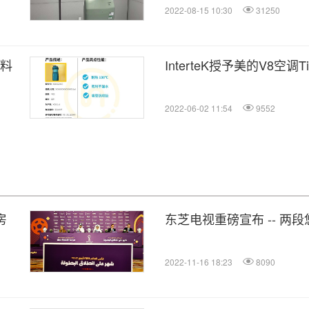
2022-08-15 10:30
31250
材料
InterteK授予美的V8空调Ti
2022-06-02 11:54
9552
房
东芝电视重磅宣布 -- 两
2022-11-16 18:23
8090