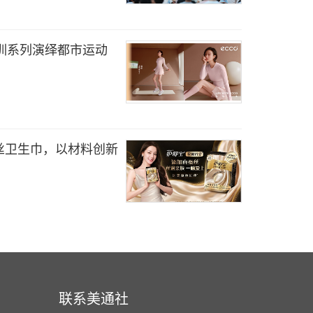
轻训系列演绎都市运动
丝卫生巾，以材料创新
联系美通社