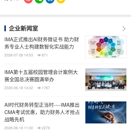
企业新闻室
IMA正式推出AI财务微证书 助力财
务专业人士构建数智化实战能力
2026-07-28 14:53
871
IMA第十五届校园管理会计案例大
赛全国总决赛圆满举办
2026-06-18 14:02
1767
AI时代财务转型正当时----IMA推出
CMA考试优惠，助力财务人才抢占
战略先机
2026-06-16 11:30
2276