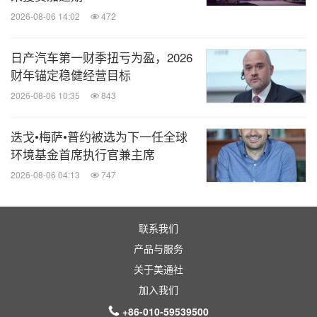
2026-08-06 14:02
472
日产汽车第一财季扭亏为盈，2026
财年锚定稳健经营目标
2026-08-06 10:35
843
迭戈•梅萨•普约被选为下一任全球
环境基金首席执行官兼主席
2026-08-06 04:13
747
联系我们
产品与服务
关于美通社
加入我们
+86-010-59539500