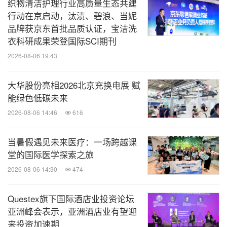
织物清洁护理行业高质量生态共建
行动在京启动，汰渍、碧浪、当妮
品牌获京东首批品质认证，宝洁洗
衣科研成果荣登国际SCI期刊
2026-08-06 19:43
大华股份亮相2026北京充换电展 赋
能绿色低碳未来
2026-08-06 14:46
616
当暑假遇见未来医疗：一场跨越课
堂的国际医学探索之旅
2026-08-06 14:30
474
Questex旗下国际酒店业投资论坛
亚洲峰会表示，亚洲酒店业有望迎
来投资加速期