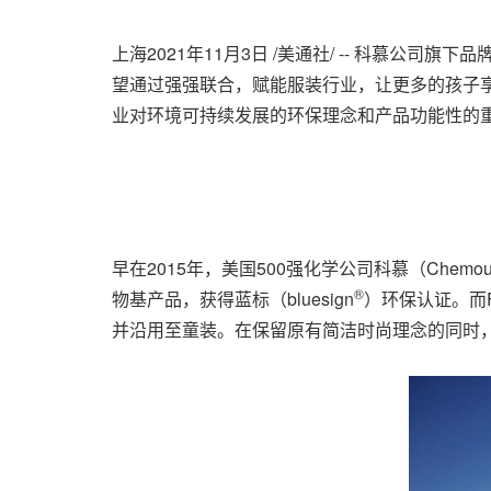
上海2021年11月3日 /美通社/ -- 科慕公司旗下品
望通过强强联合，赋能服装行业，让更多的孩子享受T
业对环境可持续发展的环保理念和产品功能性的
早在2015年，美国500强化学公司科慕（Chemo
®
物基产品，获得蓝标（bluesign
）环保认证。而F
并沿用至童装。在保留原有简洁时尚理念的同时