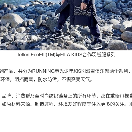
Teflon EcoElit(TM)与FILA KIDS合作羽绒服系列
DS合作的羽绒系列产品，共分为RUNNING电光少年和SKI滑雪俱乐
布料，天然环保，阻挡雨雪，防水防污，不惧突变天气。
、品牌、消费群乃至时尚纺织链条上的所有环节，都在重新审视
，如原材料来源、制造过程、环境友好程度等注入更多的关注。