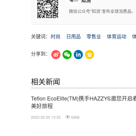
知消
微信公众号“知消”发布全球消费品
关键词：
时尚
日用品
零售业
体育运动
分享到：
相关新闻
Teflon EcoElite(TM)携手HAZZYS邀您开
美好旅程
2023-02-20 13:33
5668