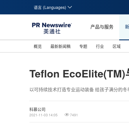
语言 (Languages)
产品与服务
概览
最新新闻稿
专题
行业
区域
Teflon EcoElite
以可持续技术打造专业运动装备 给孩子满分的冬
科慕公司
2021-11-03 14:05
7491