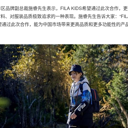
A大中华区品牌副总裁施睿先生表示，FILA KIDS希望通过此次合作，更深
对材料、对服装品质极致追求的一种表现。施睿先生告诉大家：“FIL
望通过此次合作，能为中国市场带来更高品质和更多功能性的产