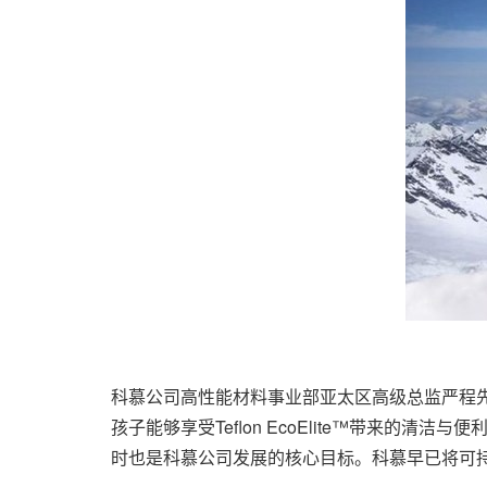
科慕公司高性能材料事业部亚太区高级总监严程先生表示
孩子能够享受Teflon EcoElite™带来
时也是科慕公司发展的核心目标。科慕早已将可