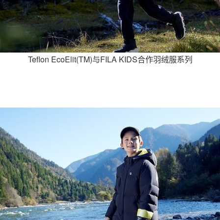
Teflon EcoElit(TM)与FILA KIDS合作羽绒服系列