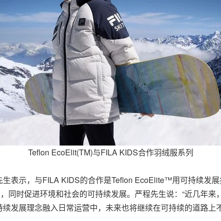
Teflon EcoElit(TM)与FILA KIDS合作羽绒服系列
，与FILA KIDS的合作是Teflon EcoElite™用可
的清洁与便利，同时促进环境和社会的可持续发展。严程先生说：“近
持续发展理念融入日常运营中，未来也将继续在可持续的道路上不