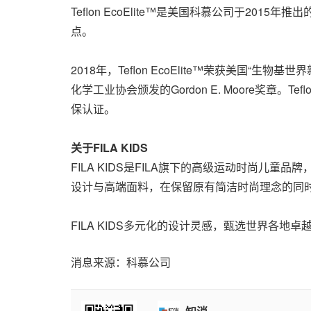
Teflon EcoElite™是美国科慕公司于2
点。
2018年，Teflon EcoElite™荣获美国“生物基世界
化学工业协会颁发的Gordon E. Moore奖章。Te
保认证。
关于
FILA KIDS
FILA KIDS是FILA旗下的高级运动时尚儿童品
设计与高端面料，在保留原有简洁时尚理念的同
FILA KIDS多元化的设计灵感，甄选世界各
消息来源：科慕公司