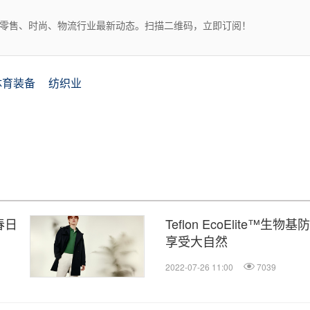
、零售、时尚、物流行业最新动态。扫描二维码，立即订阅！
体育装备
纺织业
启春日
Teflon EcoElite™
享受大自然
2022-07-26 11:00
7039