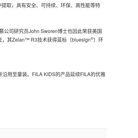
从植物中提取，具有安全、可持续、环保、高性能等特
rds）。科慕公司研究员John Sworen博士也因此荣获美国
®
，其Zelan™ R3技术获得蓝标（bluesign
）环
沿用至童装。FILA KIDS的产品延续FILA的优雅