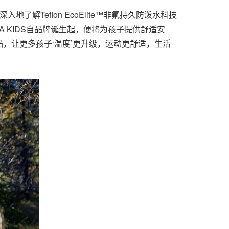
入地了解Teflon EcoElite™非氟持久防泼水科技
A KIDS自品牌诞生起，便将为孩子提供舒适安
品，让更多孩子
‘
温度
’
更升级，运动更舒适，生活