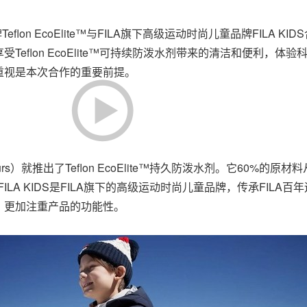
牌Teflon EcoElite™与FILA旗下高级运动时尚儿童品牌FILA
eflon EcoElite™可持续防泼水剂带来的清洁和便利，体
重视是本次合作的重要前提。
urs）就推出了Teflon EcoElite™持久防泼水剂。它60%
ILA KIDS是FILA旗下的高级运动时尚儿童品牌，传承FILA
，更加注重产品的功能性。