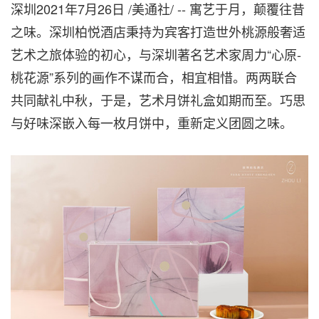
深圳2021年7月26日 /美通社/ -- 寓艺于月，颠覆往昔
之味。深圳柏悦酒店秉持为宾客打造世外桃源般奢适
艺术之旅体验的初心，与深圳著名艺术家周力
“
心原-
桃花源”系列的画作不谋而合，相宜相惜。两两联合
共同献礼中秋，于是，艺术月饼礼盒如期而至。巧思
与好味深嵌入每一枚月饼中，重新定义团圆之味。