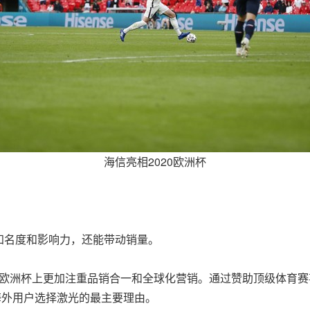
海信亮相2020欧洲杯
知名度和影响力，还能带动销量。
20欧洲杯上更加注重品销合一和全球化营销。通过赞助顶级体育赛事
为海外用户选择激光的最主要理由。