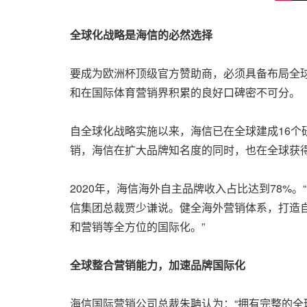
全球化战略是海信的必然选择
要成为欧洲杯顶级官方赞助商，必须具备布局全
和在国际体育营销界积累的良好口碑密不可分。
自全球化战略实施以来，海信已在全球建成16个
销，海信在扩大品牌知名度的同时，也在全球获
2020年，海信海外自主品牌收入占比达到78%。
信集团总裁贾少谦说。健全海外营销体系，打造
和营销等全方位的国际化。”
全球整合营销能力，加速品牌国际化
海信国际营销公司总裁朱聃认为：“拥有完整的全