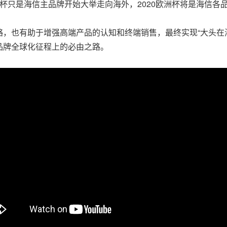
洲杯只是海信主品牌开始大举走向海外，2020欧洲杯将是海信各
，也有助于增强高端产品的认知和终端销售，最终实现“大头在
品牌全球化征程上的必由之路。