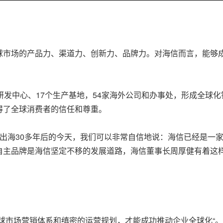
球市场的产品力、渠道力、创新力、品牌力。对海信而言，能够
研发中心、17个生产基地，54家海外公司和办事处，形成全球
得了全球消费者的信任和尊重。
“出海30多年后的今天，我们可以非常自信地说：海信已经是一家跨
自主品牌是海信坚定不移的发展道路，海信董事长周厚健有着这样
球市场营销体系和缜密的运营规划，才能成功推动企业全球化“