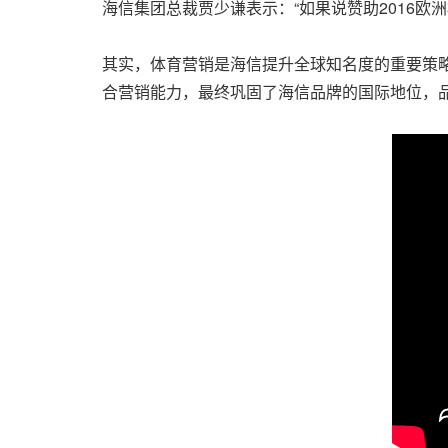
海信集团总裁贾少谦表示：“如果说赞助2016欧
其实，体育营销是海信提升全球知名度的重要策略
合营销能力，最终巩固了海信品牌的国际地位，