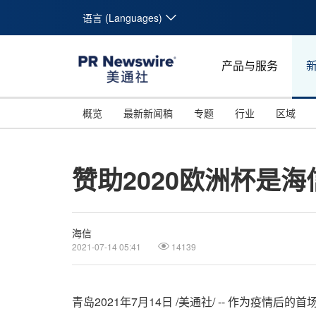
语言 (Languages)
产品与服务
概览
最新新闻稿
专题
行业
区域
赞助2020欧洲杯是
海信
2021-07-14 05:41
14139
青岛2021年7月14日 /美通社/ -- 作为