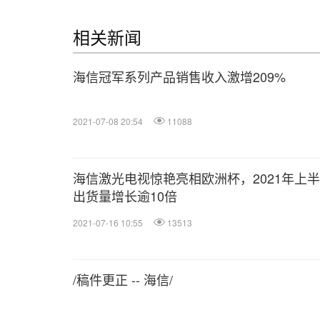
相关新闻
海信冠军系列产品销售收入激增209%
2021-07-08 20:54
11088
海信激光电视惊艳亮相欧洲杯，2021年上
出货量增长逾10倍
2021-07-16 10:55
13513
/稿件更正 -- 海信/