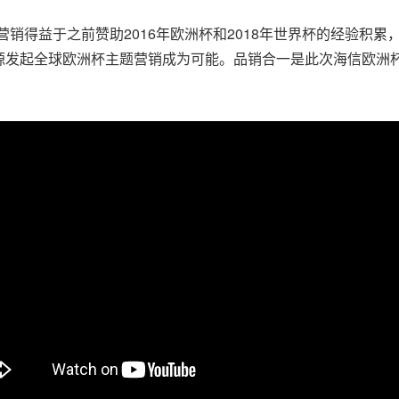
营销得益于之前赞助2016年欧洲杯和2018年世界杯的经验积
源发起全球欧洲杯主题营销成为可能。品销合一是此次海信欧洲