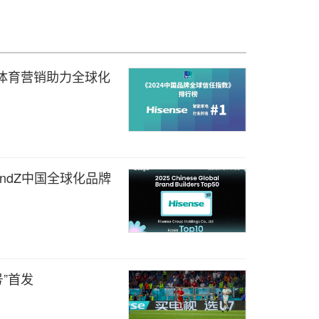
信：体育营销助力全球化
ndZ中国全球化品牌
”首发